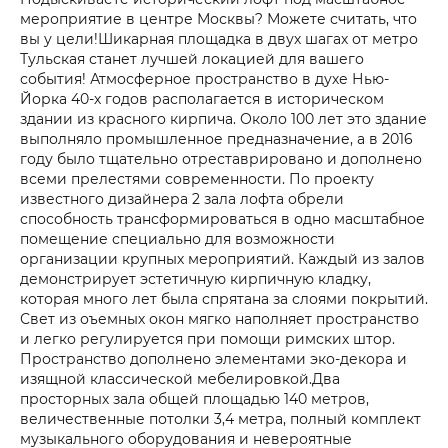
мероприятие в центре Москвы? Можете считать, что
вы у цели!Шикарная площадка в двух шагах от метро
Тульская станет лучшей локацией для вашего
события! Атмосферное пространство в духе Нью-
Йорка 40-х годов располагается в историческом
здании из красного кирпича. Около 100 лет это здание
выполняло промышленное предназначение, а в 2016
году было тщательно отреставрировано и дополнено
всеми прелестями современности. По проекту
известного дизайнера 2 зала лофта обрели
способность трансформироваться в одно масштабное
помещение специально для возможности
организации крупных мероприятий. Каждый из залов
демонстрирует эстетичную кирпичную кладку,
которая много лет была спрятана за слоями покрытий.
Свет из оъемных окон мягко наполняет пространство
и легко регулируется при помощи римских штор.
Пространство дополнено элементами эко-декора и
изящной классической мебелировкой.Два
просторных зала общей площадью 140 метров,
величественные потолки 3,4 метра, полный комплект
музыкального оборудования и невероятные