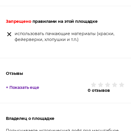
Запрещено
правилами на этой площадке
использовать пачкающие материалы (краски,
фейерверки, хлопушки и т.п.)
Отзывы
+ Показать еще
0
отзывов
Владелец о площадке
Подыскиваете исторический лофт под масштабное