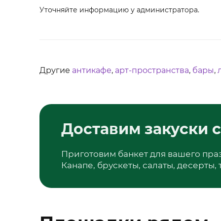
Уточняйте информацию у администратора.
Другие
антикафе
,
арт-пространства
,
бары
,
Доставим закуски с
Приготовим банкет для вашего пра
Канапе, брускеты, салаты, десерты,