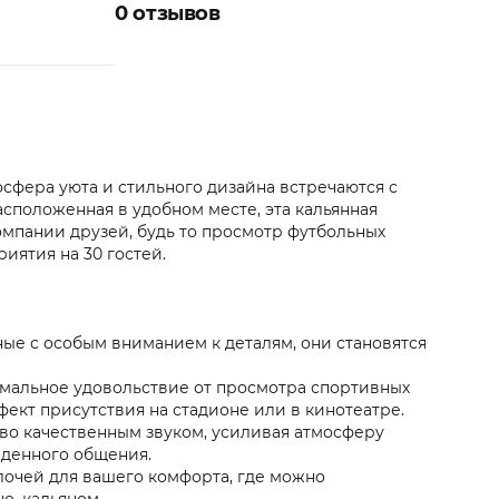
0
отзывов
осфера уюта и стильного дизайна встречаются с
положенная в удобном месте, эта кальянная
омпании друзей, будь то просмотр футбольных
иятия на 30 гостей.
ые с особым вниманием к деталям, они становятся
мальное удовольствие от просмотра спортивных
фект присутствия на стадионе или в кинотеатре.
во качественным звуком, усиливая атмосферу
жденного общения.
лочей для вашего комфорта, где можно