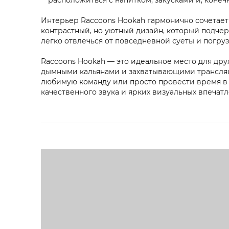
расположиться с напитком, закусками и, конечн
Интерьер Raccoons Hookah гармонично сочетает 
контрастный, но уютный дизайн, который подчер
легко отвлечься от повседневной суеты и погруз
Raccoons Hookah — это идеальное место для дру
дымными кальянами и захватывающими трансляц
любимую команду или просто провести время в
качественного звука и ярких визуальных впечатл