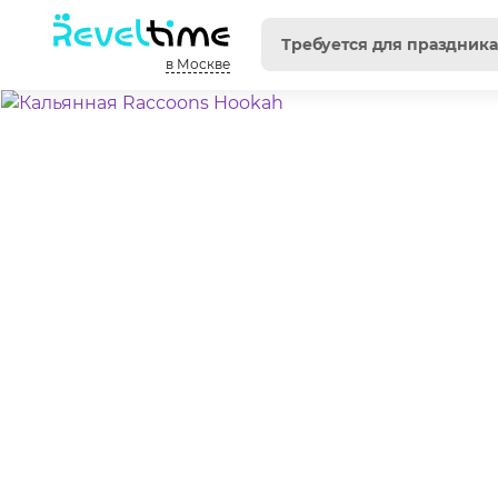
в Москве