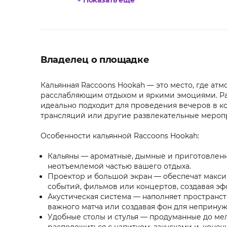
+ Показать еще
Владелец о площадке
Кальянная Raccoons Hookah — это место, где атм
расслабляющим отдыхом и яркими эмоциями. Рас
идеально подходит для проведения вечеров в к
трансляций или другие развлекательные меропр
Особенности кальянной Raccoons Hookah:
Кальяны — ароматные, дымные и приготовленн
неотъемлемой частью вашего отдыха.
Проектор и большой экран — обеспечат макси
событий, фильмов или концертов, создавая эф
Акустическая система — наполняет пространст
важного матча или создавая фон для неприну
Удобные столы и стулья — продуманные до ме