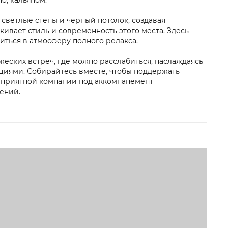
о, кальяном.
светлые стены и черный потолок, создавая
кивает стиль и современность этого места. Здесь
иться в атмосферу полного релакса.
жеских встреч, где можно расслабиться, наслаждаясь
иями. Собирайтесь вместе, чтобы поддержать
 приятной компании под аккомпанемент
ений.