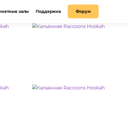
нкетные залы
Поддержка
Форум