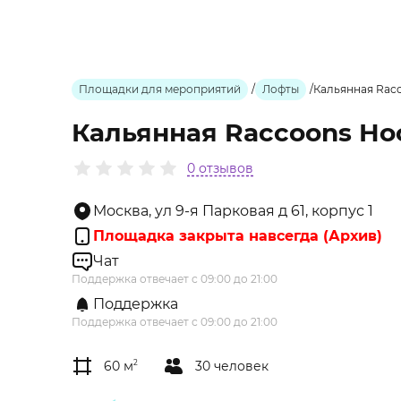
Площадки для мероприятий
/
Лофты
/
Кальянная Rac
Кальянная Raccoons Ho
0 отзывов
Москва, ул 9-я Парковая д 61, корпус 1
Площадка закрыта навсегда (Архив)
Чат
Поддержка отвечает с 09:00 до 21:00
Поддержка
Поддержка отвечает с 09:00 до 21:00
60 м
2
30 человек