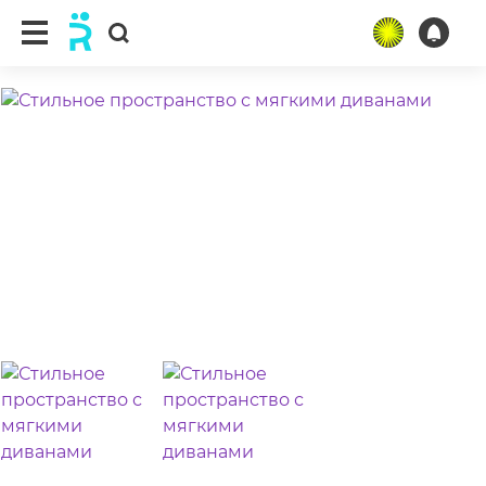
ещё 4 фото