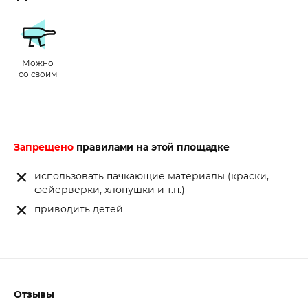
Можно
со своим
Запрещено
правилами на этой площадке
использовать пачкающие материалы (краски,
фейерверки, хлопушки и т.п.)
приводить детей
Отзывы