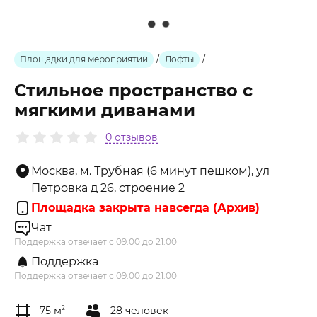
Площадки для мероприятий
/
Лофты
/
Стильное пространство с
мягкими диванами
0 отзывов
Москва, м. Трубная (6 минут пешком), ул
Петровка д 26, строение 2
Площадка закрыта навсегда (Архив)
Чат
Поддержка отвечает с 09:00 до 21:00
Поддержка
Поддержка отвечает с 09:00 до 21:00
75 м
2
28 человек