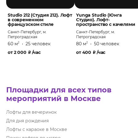
Studio 212 (Студия 212). Лофт
Yunga Studio (Юнга
в современном
Студио). Лофт-
французском стиле
пространство с качелями
Санкт-Петербург, м.
Санкт-Петербург, м.
Петроградская
Петроградская
60 м
•
25 человек
80 м
•
50 человек
2
2
от
2 000
₽
/час
от
400
₽
/час
Площадки для всех типов
мероприятий в Москве
Лофты для вечеринок
Для дня рождения
Лофты с караоке в Москве