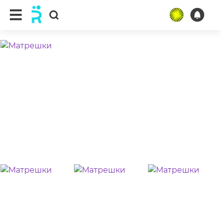
ещё 9 фото