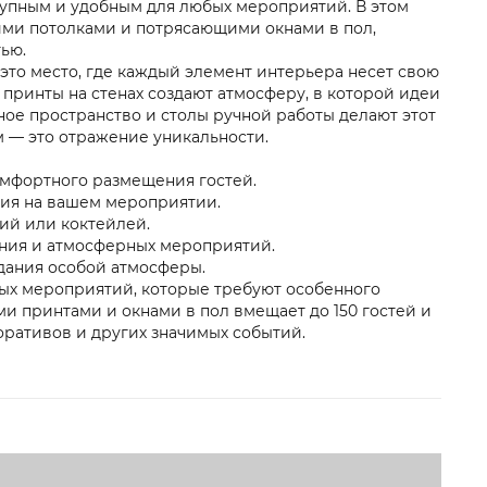
тупным и удобным для любых мероприятий. В этом
кими потолками и потрясающими окнами в пол,
ью.
это место, где каждый элемент интерьера несет свою
принты на стенах создают атмосферу, в которой идеи
ное пространство и столы ручной работы делают этот
 — это отражение уникальности.
комфортного размещения гостей.
ния на вашем мероприятии.
ний или коктейлей.
ания и атмосферных мероприятий.
дания особой атмосферы.
ых мероприятий, которые требуют особенного
ми принтами и окнами в пол вмещает до 150 гостей и
оративов и других значимых событий.