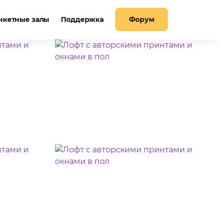
нкетные залы
Поддержка
Форум