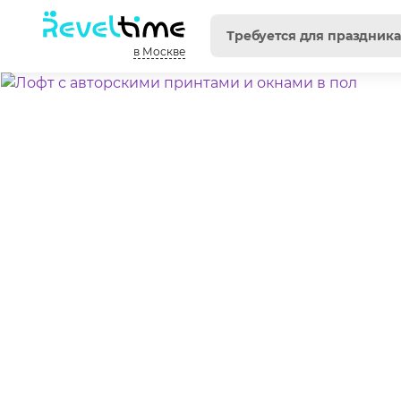
в Москве