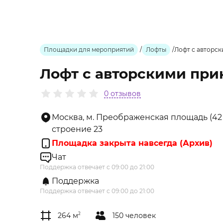
Площадки для мероприятий
/
Лофты
/
Лофт с авторск
Лофт с авторскими при
0 отзывов
Москва, м. Преображенская площадь (42
строение 23
Площадка закрыта навсегда (Архив)
Чат
Поддержка отвечает с 09:00 до 21:00
Поддержка
Поддержка отвечает с 09:00 до 21:00
264 м
2
150 человек