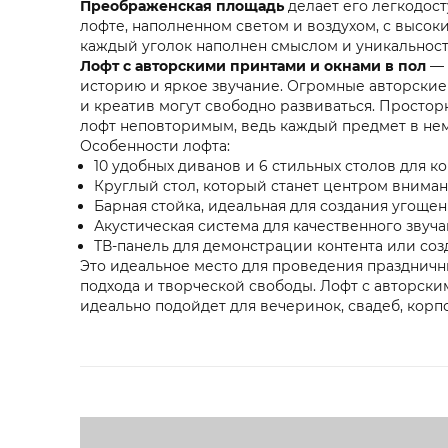
Преображенская площадь
делает его легкодос
лофте, наполненном светом и воздухом, с высо
каждый уголок наполнен смыслом и уникальност
Лофт с авторскими принтами и окнами в пол
— 
историю и яркое звучание. Огромные авторские 
и креатив могут свободно развиваться. Простор
лофт неповторимым, ведь каждый предмет в нем
Особенности лофта:
10 удобных диванов и 6 стильных столов для 
Круглый стол, который станет центром внима
Барная стойка, идеальная для создания угоще
Акустическая система для качественного звуч
ТВ-панель для демонстрации контента или соз
Это идеальное место для проведения праздничн
подхода и творческой свободы. Лофт с авторски
идеально подойдет для вечеринок, свадеб, корп