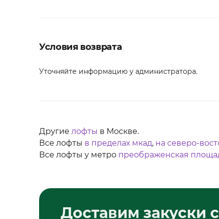
Условия возврата
Уточняйте информацию у администратора.
Другие
лофты
в Москве.
Все лофты
в пределах мкад
,
на северо-вост
Все лофты у метро
преображенская площа
Доставим закуски с