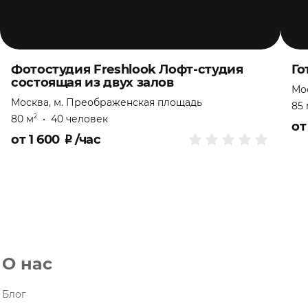
Фотостудия Freshlook Лофт-студия
Го
состоящая из двух залов
Мо
Москва, м. Преображенская площадь
85 
80 м
•
40 человек
2
о
от
1 600
₽
/час
О нас
Блог