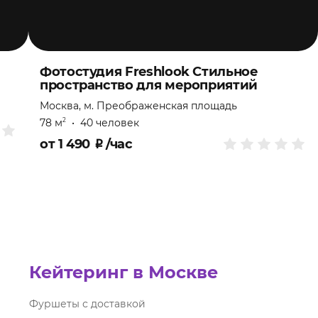
Фотостудия Freshlook Стильное
пространство для мероприятий
Москва, м. Преображенская площадь
78 м
•
40 человек
2
от
1 490
₽
/час
Кейтеринг в Москве
Фуршеты с доставкой