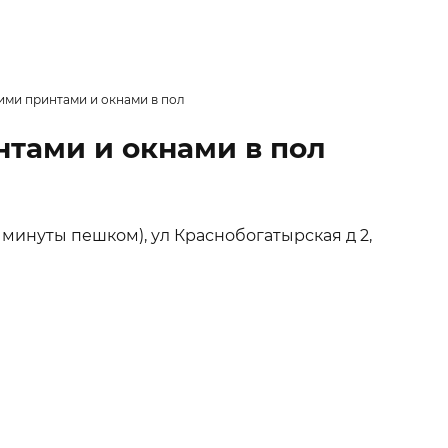
ими принтами и окнами в пол
нтами и окнами в пол
 минуты пешком), ул Краснобогатырская д 2,