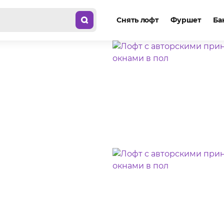
Снять лофт
Фуршет
Ба