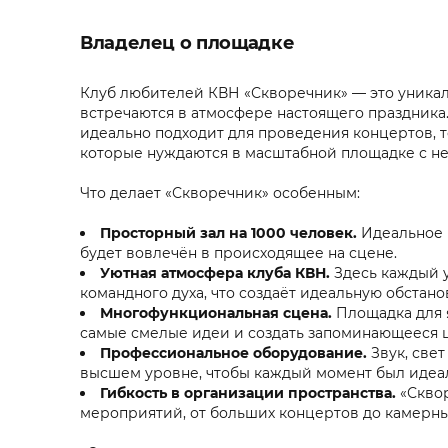
Владелец о площадке
Клуб любителей КВН «Скворечник» — это уникал
встречаются в атмосфере настоящего праздника. 
идеально подходит для проведения концертов,
которые нуждаются в масштабной площадке с н
Что делает «Скворечник» особенным:
Просторный зал на 1000 человек.
Идеальное 
будет вовлечён в происходящее на сцене.
Уютная атмосфера клуба КВН.
Здесь каждый у
командного духа, что создаёт идеальную обстан
Многофункциональная сцена.
Площадка для 
самые смелые идеи и создать запоминающееся 
Профессиональное оборудование.
Звук, све
высшем уровне, чтобы каждый момент был идеал
Гибкость в организации пространства.
«Сквор
мероприятий, от больших концертов до камерны