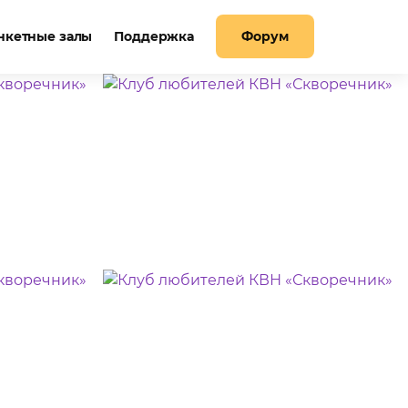
нкетные залы
Поддержка
Форум