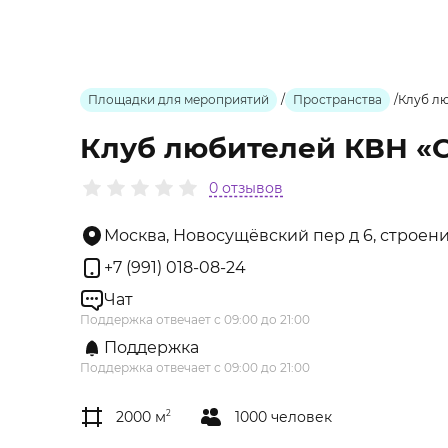
Площадки для мероприятий
/
Пространства
/
Клуб л
Клуб любителей КВН «
0 отзывов
Москва, Новосущёвский пер д 6, строени
+7 (991) 018-08-24
Чат
Поддержка отвечает с 09:00 до 21:00
Поддержка
Поддержка отвечает с 09:00 до 21:00
2000 м
2
1000 человек