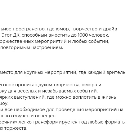
ьное пространство, где юмор, творчество и драйв
Этот ДК, способный вместить до 1000 человек,
 торжественных мероприятий и любых событий,
еповторимым настроением.
место для крупных мероприятий, где каждый зритель
голок пропитан духом творчества, юмора и
овку для весёлых и незабываемых событий.
ярких выступлений, где можно воплотить в жизнь
шоу.
т и всё необходимое для проведения мероприятий на
ьно озвучен и освещён.
ечник» легко трансформируется под любые форматы
х торжеств.