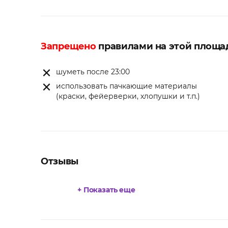
Запрещено
правилами на этой площа
шуметь после 23:00
использовать пачкающие материалы
(краски, фейерверки, хлопушки и т.п.)
Отзывы
+ Показать еще