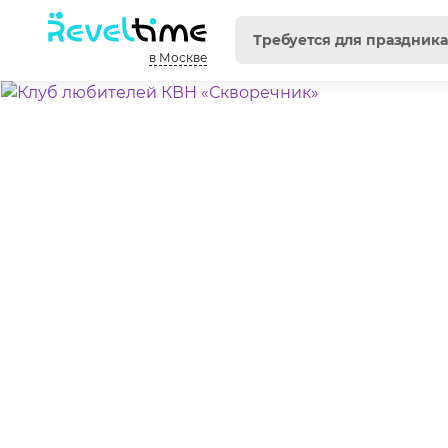
в Москве