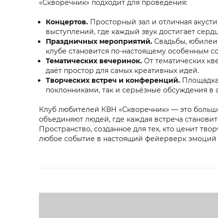
«Скворечник» подходит для проведения:
Концертов.
Просторный зал и отличная акусти
выступлений, где каждый звук достигает сердц
Праздничных мероприятий.
Свадьбы, юбилеи
клубе становится по-настоящему особенным с
Тематических вечеринок.
От тематических кв
даёт простор для самых креативных идей.
Творческих встреч и конференций.
Площадка,
поклонниками, так и серьёзные обсуждения в 
Клуб любителей КВН «Скворечник» — это больше,
объединяют людей, где каждая встреча станови
Пространство, созданное для тех, кто ценит тво
любое событие в настоящий фейерверк эмоций 