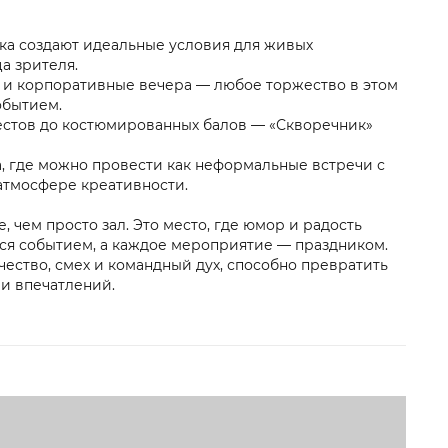
ка создают идеальные условия для живых
а зрителя.
 и корпоративные вечера — любое торжество в этом
обытием.
естов до костюмированных балов — «Скворечник»
 где можно провести как неформальные встречи с
атмосфере креативности.
 чем просто зал. Это место, где юмор и радость
тся событием, а каждое мероприятие — праздником.
рчество, смех и командный дух, способно превратить
и впечатлений.