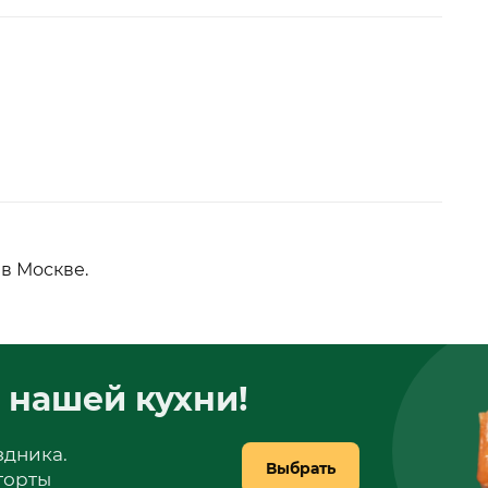
в Москве.
 нашей кухни!
здника.
Выбрать
 торты