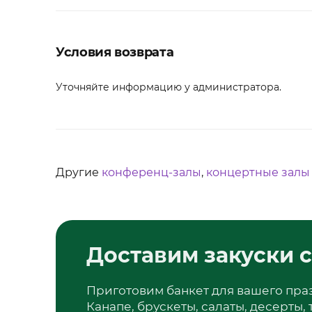
Условия возврата
Уточняйте информацию у администратора.
Другие
конференц-залы
,
концертные залы
Доставим закуски с
Приготовим банкет для вашего пра
Канапе, брускеты, салаты, десерты,