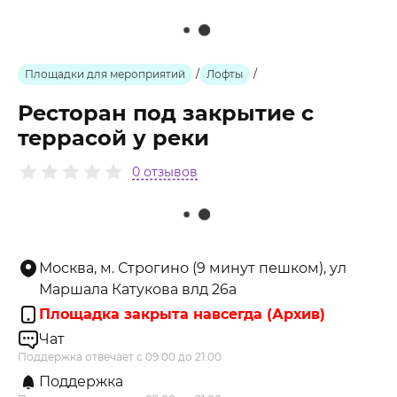
Площадки для мероприятий
/
Лофты
/
Ресторан под закрытие с
террасой у реки
0 отзывов
Москва, м. Строгино (9 минут пешком), ул
Маршала Катукова влд 26а
Площадка закрыта навсегда (Архив)
Чат
Поддержка отвечает с 09:00 до 21:00
Поддержка