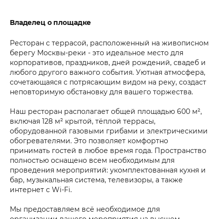
Владелец о площадке
Ресторан с террасой, расположенный на живописном
берегу Москвы-реки - это идеальное место для
корпоративов, праздников, дней рождений, свадеб и
любого другого важного события. Уютная атмосфера,
сочетающаяся с потрясающим видом на реку, создаст
неповторимую обстановку для вашего торжества.
Наш ресторан располагает общей площадью 600 м²,
включая 128 м² крытой, тёплой террасы,
оборудованной газовыми грибами и электрическими
обогревателями. Это позволяет комфортно
принимать гостей в любое время года. Пространство
полностью оснащено всем необходимым для
проведения мероприятий: укомплектованная кухня и
бар, музыкальная система, телевизоры, а также
интернет с Wi-Fi.
Мы предоставляем всё необходимое для
организации вашего мероприятия на высшем