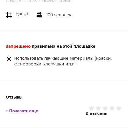
Поддержка отвечает с 09:00 до 21:00
128 м
2
100 человек
Запрещено
правилами на этой площадке
использовать пачкающие материалы (краски,
фейерверки, хлопушки и т.п.)
Отзывы
+ Показать еще
0
отзывов