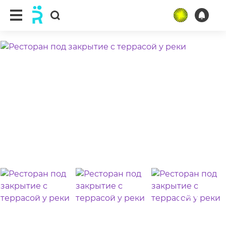
ещё 8 фото