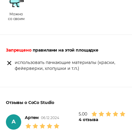
Можно
со своим
Запрещено
правилами на этой площадке
использовать пачкающие материалы (краски,
фейерверки, хлопушки и т.п.)
Отзывы о CoCo Studio
5.00
Артем
06.12.2024
4
отзыва
А