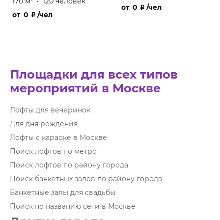
170 м
•
120 человек
от
0
₽
/чел
от
0
₽
/чел
Площадки для всех типов
мероприятий в Москве
Лофты для вечеринок
Для дня рождения
Лофты с караоке в Москве
Поиск лофтов по метро
Поиск лофтов по району города
Поиск банкетных залов по району города
Банкетные залы для свадьбы
Поиск по названию сети в Москве