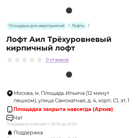
Площадки для мероприятий
/
Лофты
/
Лофт Аил Трёхуровневый
кирпичный лофт
0 отзывов
Москва, м. Площадь Ильича (12 минут
пешком), улица Самокатная, д. 4, корп. С1, эт. 1
Площадка закрыта навсегда (Архив)
Чат
Поддержка отвечает с 09:00 до 21:00
Поддержка