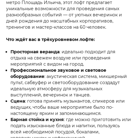
метро Площадь Ильича, этот лофт предлагает
уникальные возможности для проведения самых
разнообразных событий — от уютных вечеринок и
дней рождения до масштабных корпоративов,
тренингов и мастер-классов на 60 человек.
Что ждёт вас в трёхуровневом лофте:
Просторная веранда
: идеально подходит для
отдыха на свежем воздухе или проведения
мероприятий с видом на город.
Профессиональное звуковое и световое
оборудование
: акустическая система, микшерный
пульт, сабвуфер и светооборудование создадут
идеальную атмосферу для музыкальных
выступлений, вечеринок и танцев.
Сцена
: готова принять музыкантов, спикеров или
ведущих, чтобы ваше мероприятие было по-
настоящему ярким и запоминающимся.
Барная стойка и кухня
: где можно приготовить или
подать изысканные блюда и напитки, пользуясь
всей необходимой посудой, бокалами,
холодильником и кофемашиной.