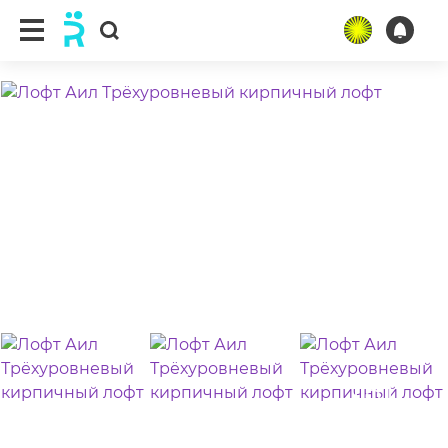
ещё 24 фото