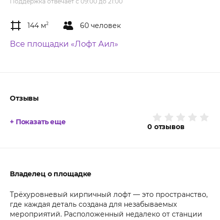
Поддержка отвечает с 09:00 до 21:00
144 м
2
60 человек
Все площадки «Лофт Аил»
Отзывы
+ Показать еще
0
отзывов
Владелец о площадке
Трёхуровневый кирпичный лофт — это пространство,
где каждая деталь создана для незабываемых
мероприятий. Расположенный недалеко от станции