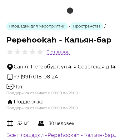
Площадки для мероприятий
/
Пространства
/
Pepehookah - Кальян-бар
0 отзывов
Санкт-Петербург, ул 4-я Советская д 14
+7 (991) 018-08-24
Чат
Поддержка отвечает с 09:00 до 21:00
Поддержка
Поддержка отвечает с 09:00 до 21:00
52 м
2
30 человек
Все площадки «Pepehookah - Кальян-бар»