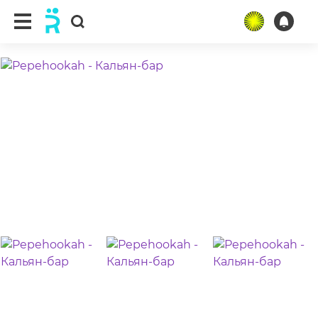
ещё 5 фото