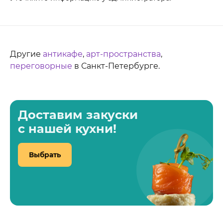
Другие
антикафе
,
арт-пространства
,
переговорные
в Санкт-Петербурге.
Доставим закуски
с нашей кухни!
Выбрать