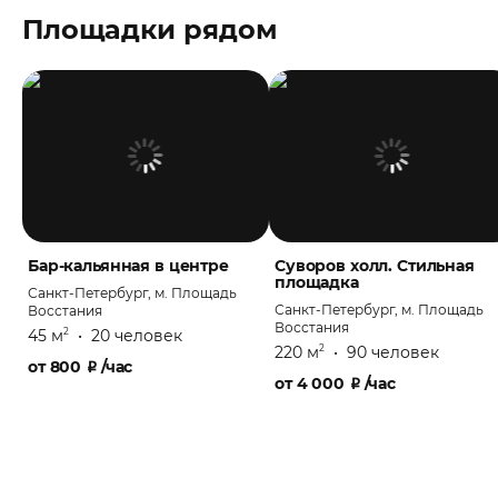
Площадки рядом
Бар-кальянная в центре
Суворов холл. Стильная
площадка
Санкт-Петербург, м. Площадь
Санкт-Петербург, м. Площадь
Восстания
Восстания
45 м
•
20 человек
2
220 м
•
90 человек
2
от
800
₽
/час
от
4 000
₽
/час