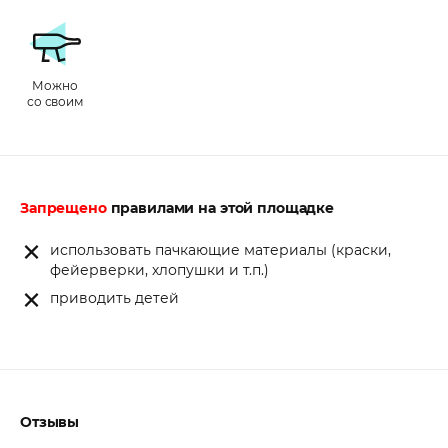
Можно
со своим
Запрещено
правилами на этой площадке
использовать пачкающие материалы (краски,
фейерверки, хлопушки и т.п.)
приводить детей
Отзывы