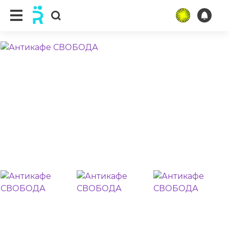
ещё 9 фото