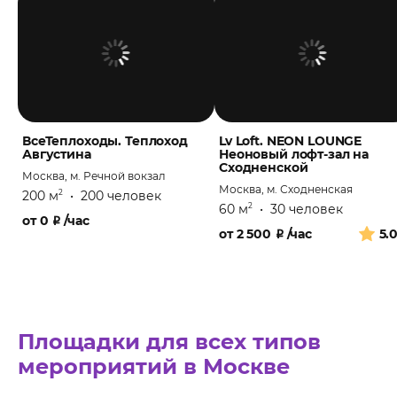
ВсеТеплоходы. Теплоход
Lv Loft. NEON LOUNGE
Августина
Неоновый лофт-зал на
Сходненской
Москва, м. Речной вокзал
Москва, м. Сходненская
200 м
•
200 человек
2
60 м
•
30 человек
2
от
0
₽
/час
от
2 500
₽
/час
5.
Площадки для всех типов
мероприятий в Москве