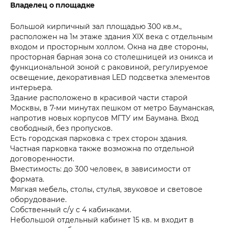
Владелец о площадке
Большой кирпичный зал площадью 300 кв.м.,
расположен на 1м этаже здания XIX века с отдельным
входом и просторным холлом. Окна на две стороны,
просторная барная зона со столешницей из оникса и
функциональной зоной с раковиной, регулируемое
освещение, декоративная LED подсветка элементов
интерьера.
Здание расположено в красивой части старой
Москвы, в 7-ми минутах пешком от метро Бауманская,
напротив новых корпусов МГТУ им Баумана. Вход
свободный, без пропусков.
Есть городская парковка с трех сторон здания.
Частная парковка также возможна по отдельной
договоренности.
Вместимость: до 300 человек, в зависимости от
формата.
Мягкая мебель, столы, стулья, звуковое и световое
оборудование.
Собственный с/у с 4 кабинками.
Небольшой отдельный кабинет 15 кв. м входит в