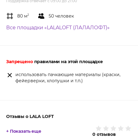
Поддержка отвечает с 09:00 до 21:00
80 м
2
50 человек
Все площадки «LALALOFT (ЛАЛАЛОФТ)»
Запрещено
правилами на этой площадке
использовать пачкающие материалы (краски,
фейерверки, хлопушки и т.п.)
Отзывы о LALA LOFT
+ Показать еще
0
отзывов