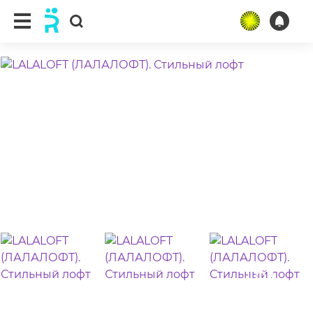
ещё 9 фото