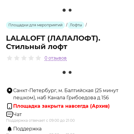
Площадки для мероприятий
/
Лофты
/
LALALOFT (ЛАЛАЛОФТ).
Стильный лофт
0 отзывов
Санкт-Петербург, м. Балтийская (25 минут
пешком), наб Канала Грибоедова д 156
Площадка закрыта навсегда (Архив)
Чат
Поддержка отвечает с 09:00 до 21:00
Поддержка