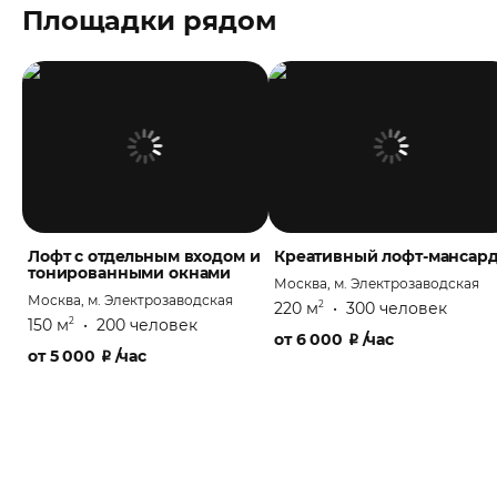
Площадки рядом
Лофт с отдельным входом и
Креативный лофт-мансар
тонированными окнами
Москва, м. Электрозаводская
Москва, м. Электрозаводская
220 м
•
300 человек
2
150 м
•
200 человек
2
от
6 000
₽
/час
от
5 000
₽
/час