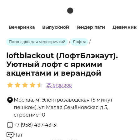
Вечеринка
Выпускной
Гендер пати
Девичник
Площадки для мероприятий
/
Лофты
/
loftblackout (ЛофтБлэкаут).
Уютный лофт с яркими
акцентами и верандой
25 отзывов
Москва, м. Электрозаводская (5 минут
пешком), ул Малая Семёновская д 5,
строение 10
+7 (958) 497-43-31
Чат