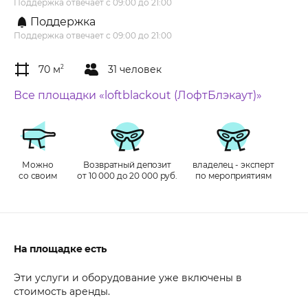
Поддержка отвечает с 09:00 до 21:00
Поддержка
Поддержка отвечает с 09:00 до 21:00
70 м
2
31 человек
Все площадки «loftblackout (ЛофтБлэкаут)»
Можно
Возвратный депозит
владелец - эксперт
со своим
от 10 000 до 20 000 руб.
по мероприятиям
На площадке есть
Эти услуги и оборудование уже включены в
стоимость аренды.