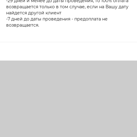
-29 дней и менее до даты проведения, то 100% оплата
возвращается только в том случае, если на Вашу дату
найдется другой клиент
-7 дней до даты проведения - предоплата не
возвращается.