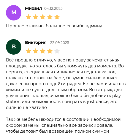
Михаил
04.12.2025
М
Прошло отлично, большое спасибо админу
Виктория
22.09.2025
В
Всё прошло отлично, у вас по праву замечательная
площадка, но хотелось бы упомянуть два момента. Во-
первых, специальная силиконовая подставка под
стаканы, что стоит на баре, безумно сильно воняет,
даже если просто подойти рядом. Её не замачивают в
химии и не сушат должным образом. Во-вторых, для
улучшения площадки можно было бы добавить play
station или возможность поиграть в just dance, это
сильно не хватило
Так же мебель находится в состоянии необходимой
скорой замены, специально все зафиксировала,
чтобы депозит был возвращён полной суммой