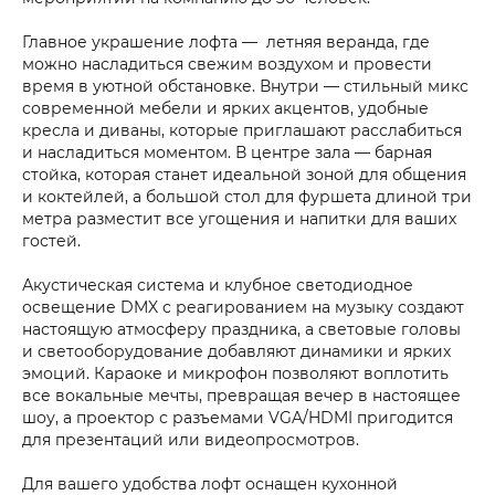
Главное украшение лофта — летняя веранда, где
можно насладиться свежим воздухом и провести
время в уютной обстановке. Внутри — стильный микс
современной мебели и ярких акцентов, удобные
кресла и диваны, которые приглашают расслабиться
и насладиться моментом. В центре зала — барная
стойка, которая станет идеальной зоной для общения
и коктейлей, а большой стол для фуршета длиной три
метра разместит все угощения и напитки для ваших
гостей.
Акустическая система и клубное светодиодное
освещение DMX с реагированием на музыку создают
настоящую атмосферу праздника, а световые головы
и светооборудование добавляют динамики и ярких
эмоций. Караоке и микрофон позволяют воплотить
все вокальные мечты, превращая вечер в настоящее
шоу, а проектор с разъемами VGA/HDMI пригодится
для презентаций или видеопросмотров.
Для вашего удобства лофт оснащен кухонной