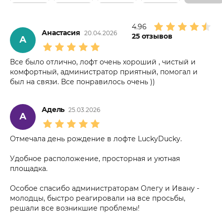
4.96
Анастасия
20.04.2026
25
отзывов
А
Все было отлично, лофт очень хороший , чистый и
комфортный, администратор приятный, помогал и
был на связи. Все понравилось очень ))
Адель
25.03.2026
А
Отмечала день рождение в лофте LuckyDucky.
Удобное расположение, просторная и уютная
площадка.
Особое спасибо администраторам Олегу и Ивану -
молодцы, быстро реагировали на все просьбы,
решали все возникшие проблемы!