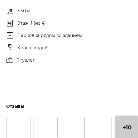
3.50 м
Этаж: 1 (из 4)
Парковка рядом со зданием
Кран с водой
1 туалет
Отзывы
+10