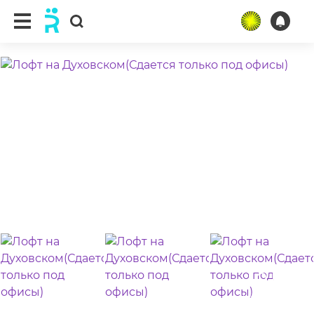
ещё 5 фото