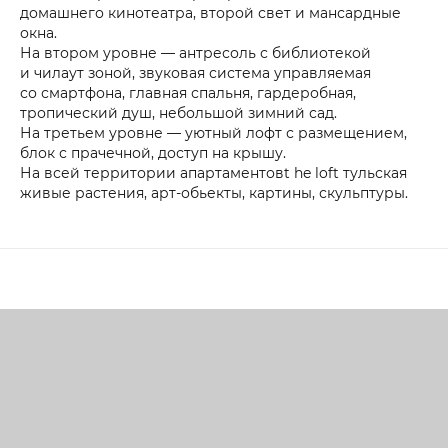
домашнего кинотеатра, второй свет и мансардные
окна.
На втором уровне — антресоль с библиотекой
и чилаут зоной, звуковая система управляемая
со смартфона, главная спальня, гардеробная,
тропический душ, небольшой зимний сад.
На третьем уровне — уютный лофт с размещением,
блок с прачечной, доступ на крышу.
На всей территории апартаментовt he loft тульская
живые растения, арт-обьекты, картины, скульптуры.