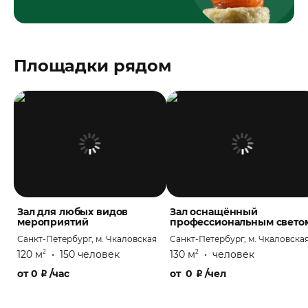
Площадки рядом
Зал для любых видов
Зал оснащённый
мероприятий
профессиональным свето
Санкт-Петербург, м. Чкаловская
Санкт-Петербург, м. Чкаловска
120 м
•
150 человек
130 м
•
человек
2
2
от
0
₽
/час
от
0
₽
/чел