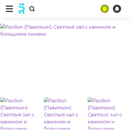
ещё 5 фото