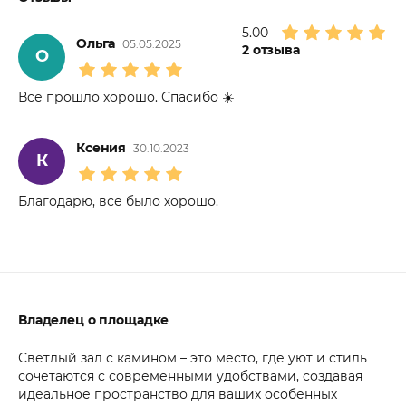
5.00
Ольга
05.05.2025
2
отзыва
О
Всё прошло хорошо. Спасибо ☀️
Ксения
30.10.2023
К
Благодарю, все было хорошо.
Владелец о площадке
Светлый зал с камином – это место, где уют и стиль
сочетаются с современными удобствами, создавая
идеальное пространство для ваших особенных