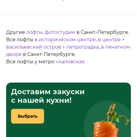
Другие
лофты
,
фотостудии
в Санкт-Петербурге.
Все лофты
в историческом центре
,
в центре +
васильевский остров + петроградка
,
в печатном
дворе
в Санкт-Петербурге.
Все лофты у метро
чкаловская
Доставим закуски
с нашей кухни!
Выбрать