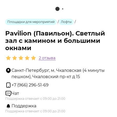
Площадки для мероприятий
/
Лофты
/
Pavilion (Павильон). Светлый
зал с камином и большими
окнами
2 отзыва
Санкт-Петербург, м. Чкаловская (4 минуты
пешком), Чкаловский пр-кт д 15
+7 (966) 296-51-69
Чат
Поддержка отвечает с 09:00 до 21:00
Поддержка
Поддержка отвечает с 09:00 до 21:00