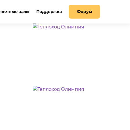
нкетные залы
Поддержка
Форум