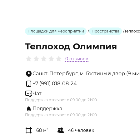
Площадки для мероприятий
/
Пространства
/
Теплох
Теплоход Олимпия
0 отзывов
Санкт-Петербург, м. Гостиный двор (9 ми
+7 (991) 018-08-24
Чат
Поддержка отвечает с 09:00 до 21:00
Поддержка
Поддержка отвечает с 09:00 до 21:00
68 м
2
46 человек