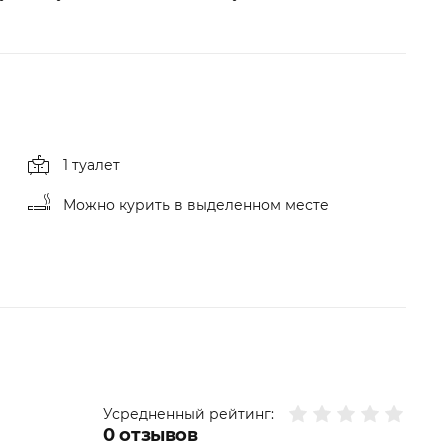
1 туалет
Можно курить в выделенном месте
Усредненный рейтинг:
0
отзывов