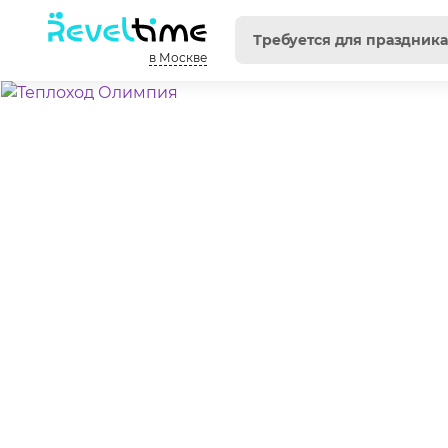
в Москве