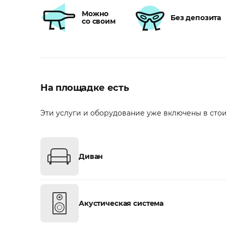
Можно
Без депозита
со своим
На площадке есть
Эти услуги и оборудование уже включены в сто
Диван
Акустическая система