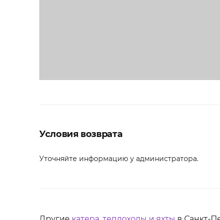
Условия возврата
Уточняйте информацию у администратора.
Другие
катера, теплоходы и яхты
в Санкт-П