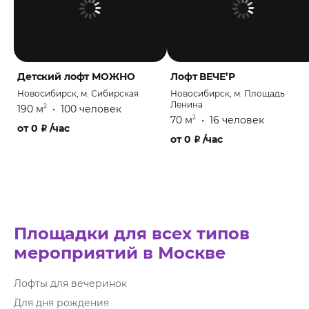
Детский лофт МОЖНО
Лофт ВЕЧЕ’Р
Новосибирск, м. Сибирская
Новосибирск, м. Площадь
Ленина
190 м
•
100 человек
2
70 м
•
16 человек
2
от
0
₽
/час
от
0
₽
/час
Площадки для всех типов
мероприятий в Москве
Лофты для вечеринок
Для дня рождения