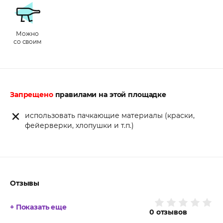
Можно
со своим
Запрещено
правилами на этой площадке
использовать пачкающие материалы (краски,
фейерверки, хлопушки и т.п.)
Отзывы
+ Показать еще
0
отзывов