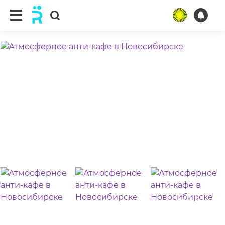
ещё 9 фото