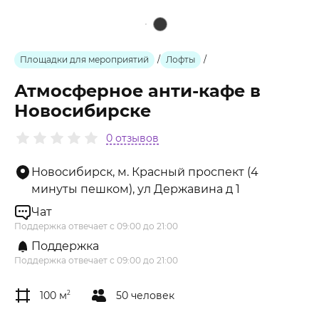
Площадки для мероприятий
/
Лофты
/
Атмосферное анти-кафе в
Новосибирске
0 отзывов
Новосибирск, м. Красный проспект (4
минуты пешком), ул Державина д 1
Чат
Поддержка отвечает с 09:00 до 21:00
Поддержка
Поддержка отвечает с 09:00 до 21:00
100 м
2
50 человек