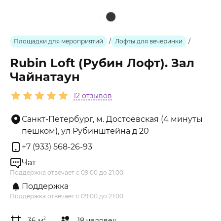
Площадки для мероприятий
/
Лофты для вечеринки
/
Rubin Loft (Рубин Лофт). Зал
Чайнатаун
12 отзывов
Санкт-Петербург, м. Достоевская (4 минуты
пешком), ул Рубинштейна д 20
+7 (933) 568-26-93
Чат
Поддержка отвечает с 09:00 до 21:00
Поддержка
Поддержка отвечает с 09:00 до 21:00
36 м
2
18 человек