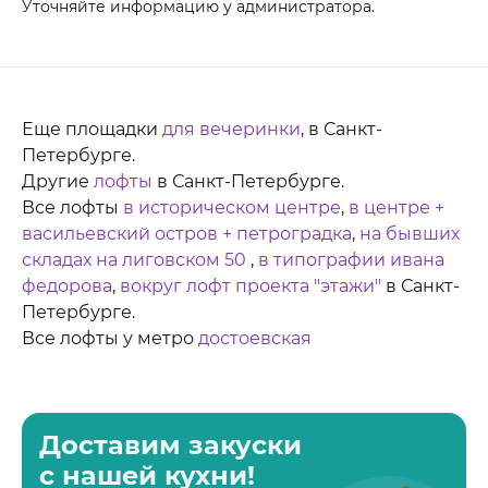
Уточняйте информацию у администратора.
Еще площадки
для вечеринки
, в Санкт-
Петербурге.
Другие
лофты
в Санкт-Петербурге.
Все лофты
в историческом центре
,
в центре +
васильевский остров + петроградка
,
на бывших
складах на лиговском 50
,
в типографии ивана
федорова
,
вокруг лофт проекта "этажи"
в Санкт-
Петербурге.
Все лофты у метро
достоевская
Доставим закуски
с нашей кухни!