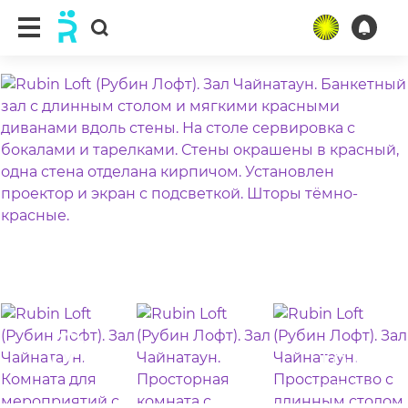
ещё 7 фото