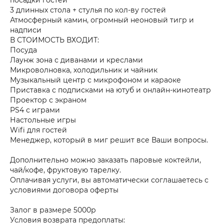
3 длинных стола + стулья по кол-ву гостей
Атмосферный камин, огромный неоновый тигр и
надписи
В СТОИМОСТЬ ВХОДИТ:
Посуда
Лаунж зона с диванами и креслами
Микроволновка, холодильник и чайник
Музыкальный центр с микрофоном и караоке
Приставка с подписками на ютуб и онлайн-кинотеатр
Проектор с экраном
PS4 с играми
Настольные игры
Wifi для гостей
Менеджер, который в миг решит все Ваши вопросы.
Дополнительно можно заказать паровые коктейли,
чай/кофе, фруктовую тарелку.
Оплачивая услуги, вы автоматически соглашаетесь с
условиями договора оферты
Залог в размере 5000р
Условия возврата предоплаты: