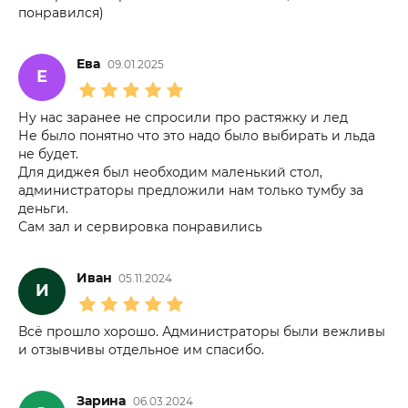
понравился)
Ева
09.01.2025
Е
Ну нас заранее не спросили про растяжку и лед
Не было понятно что это надо было выбирать и льда
не будет.
Для диджея был необходим маленький стол,
администраторы предложили нам только тумбу за
деньги.
Сам зал и сервировка понравились
Иван
05.11.2024
И
Всё прошло хорошо. Администраторы были вежливы
и отзывчивы отдельное им спасибо.
Зарина
06.03.2024