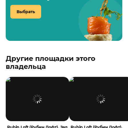
Выбрать
Другие площадки этого
владельца
Rubin Loft (Рубин Лофт). Зал
Rubin Loft (Рубин Лофт).