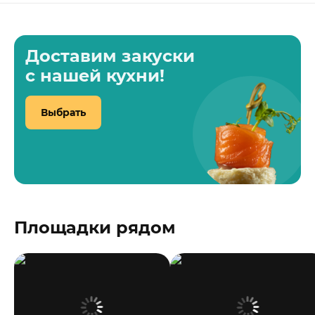
Доставим закуски
с нашей кухни!
Выбрать
Площадки рядом