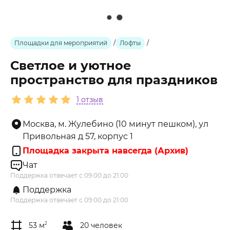
Площадки для мероприятий
/
Лофты
/
Светлое и уютное
пространство для праздников
1 отзыв
Москва, м. Жулебино (10 минут пешком), ул
Привольная д 57, корпус 1
Площадка закрыта навсегда (Архив)
Чат
Поддержка отвечает с 09:00 до 21:00
Поддержка
Поддержка отвечает с 09:00 до 21:00
53 м
2
20 человек