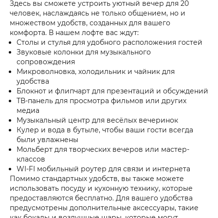
Здесь вы сможете устроить уютный вечер для 20
человек, наслаждаясь не только общением, но и
множеством удобств, созданных для вашего
комфорта. В нашем лофте вас ждут:
Столы и стулья для удобного расположения гостей
Звуковые колонки для музыкального
сопровождения
Микроволновка, холодильник и чайник для
удобства
Блокнот и флипчарт для презентаций и обсуждений
ТВ-панель для просмотра фильмов или других
медиа
Музыкальный центр для весёлых вечеринок
Кулер и вода в бутыле, чтобы ваши гости всегда
были увлажнены
Мольберт для творческих вечеров или мастер-
классов
WI-FI мобильный роутер для связи и интернета
Помимо стандартных удобств, вы также можете
использовать посуду и кухонную технику, которые
предоставляются бесплатно. Для вашего удобства
предусмотрены дополнительные аксессуары, такие
как бокалы и воздушные шары, которые могут