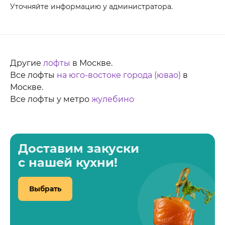
Уточняйте информацию у администратора.
Другие
лофты
в Москве.
Все лофты
на юго-востоке города (ювао)
в
Москве.
Все лофты у метро
жулебино
Доставим закуски
с нашей кухни!
Выбрать