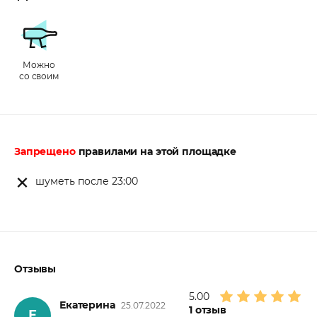
Можно
со своим
Запрещено
правилами на этой площадке
шуметь после 23:00
Отзывы
5.00
Екатерина
25.07.2022
1
отзыв
Е