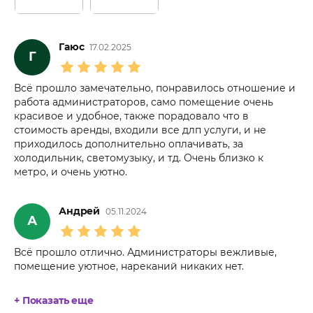
Гаюс
17.02.2025
Г
Всё прошло замечательно, понравилось отношение и
работа администраторов, само помещение очень
красивое и удобное, также порадовало что в
стоимость аренды, входили все длп услуги, и не
приходилось дополнительно оплачивать, за
холодильник, светомузыку, и тд. Очень близко к
метро, и очень уютно.
Андрей
05.11.2024
А
Всё прошло отлично. Администраторы вежливые,
помещение уютное, нареканий никаких нет.
+ Показать еще