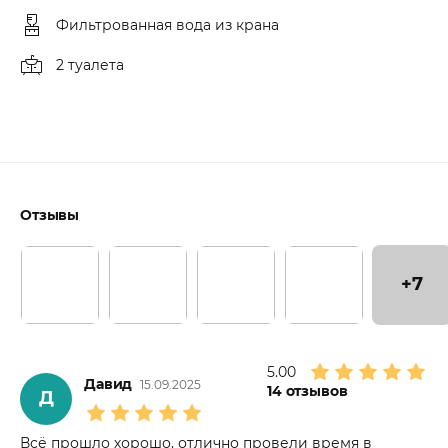
Фильтрованная вода из крана
2 туалета
Отзывы
+7
5.00
Давид
15.09.2025
14
отзывов
Д
Всё прошло хорошо, отлично провели время в