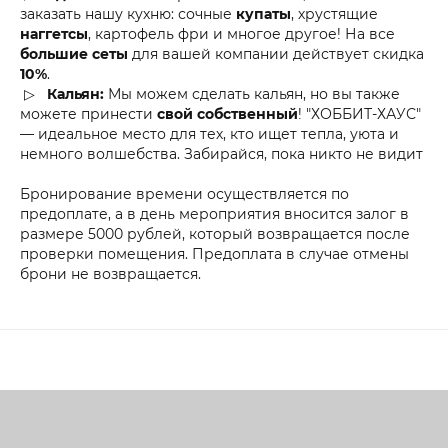
заказать нашу кухню: сочные
купаты
, хрустящие
наггетсы
, картофель фри и многое другое! На все
большие сеты
для вашей компании действует скидка
10%
.
▷
Кальян:
Мы можем сделать кальян, но вы также
можете принести
свой собственный
! "ХОББИТ-ХАУС"
— идеальное место для тех, кто ищет тепла, уюта и
немного волшебства. Забирайся, пока никто не видит
Бронирование времени осуществляется по
предоплате, а в день мероприятия вносится залог в
размере 5000 рублей, который возвращается после
проверки помещения. Предоплата в случае отмены
брони не возвращается.