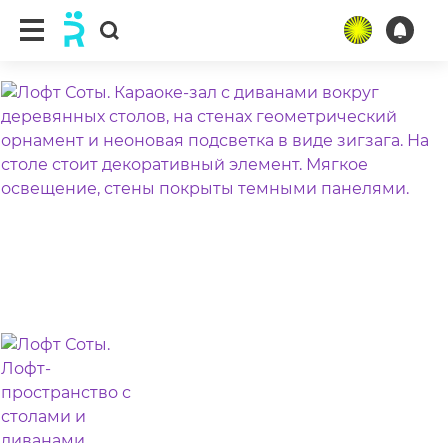
ещё 3 фото