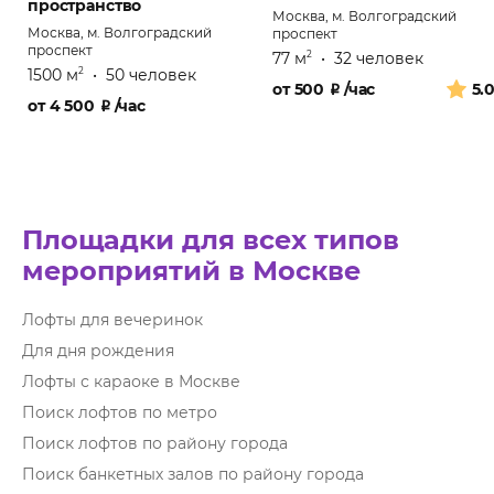
пространство
Москва, м. Волгоградский
Москва, м. Волгоградский
проспект
проспект
77 м
•
32 человек
2
1500 м
•
50 человек
2
от
500
₽
/час
5.
от
4 500
₽
/час
Площадки для всех типов
мероприятий в Москве
Лофты для вечеринок
Для дня рождения
Лофты с караоке в Москве
Поиск лофтов по метро
Поиск лофтов по району города
Поиск банкетных залов по району города