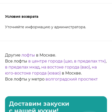
Условия возврата
Уточняйте информацию у администратора.
Другие
лофты
в Москве.
Все лофты
в центре города (цао, в пределах ттк)
,
в пределах мкад
,
на востоке города (вао)
,
на
юго-востоке города (ювао)
в Москве.
Все лофты у метро
волгоградский проспект
Доставим закуски
с нашей кухни!