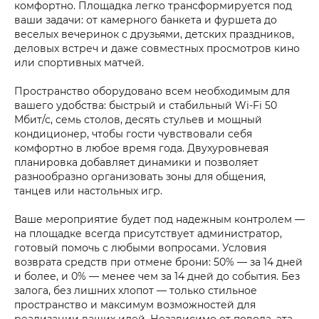
комфортно. Площадка легко трансформируется под
ваши задачи: от камерного банкета и фуршета до
веселых вечеринок с друзьями, детских праздников,
деловых встреч и даже совместных просмотров кино
или спортивных матчей.
Пространство оборудовано всем необходимым для
вашего удобства: быстрый и стабильный Wi-Fi 50
Мбит/с, семь столов, десять стульев и мощный
кондиционер, чтобы гости чувствовали себя
комфортно в любое время года. Двухуровневая
планировка добавляет динамики и позволяет
разнообразно организовать зоны для общения,
танцев или настольных игр.
Ваше мероприятие будет под надежным контролем —
на площадке всегда присутствует администратор,
готовый помочь с любыми вопросами. Условия
возврата средств при отмене брони: 50% — за 14 дней
и более, и 0% — менее чем за 14 дней до события. Без
залога, без лишних хлопот — только стильное
пространство и максимум возможностей для
реализации ваших идей. Независимо от повода, эта