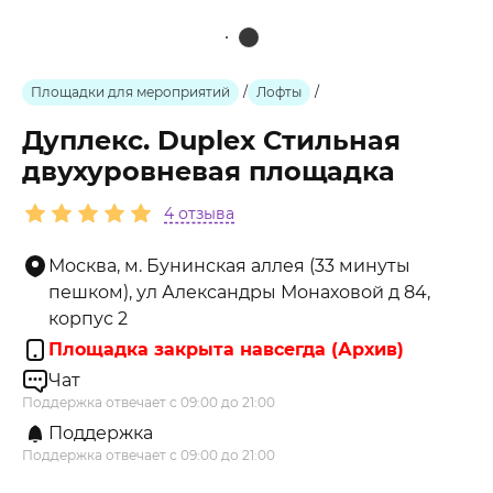
Площадки для мероприятий
/
Лофты
/
Дуплекс. Duplex Стильная
двухуровневая площадка
4 отзыва
Москва, м. Бунинская аллея (33 минуты
пешком), ул Александры Монаховой д 84,
корпус 2
Площадка закрыта навсегда (Архив)
Чат
Поддержка отвечает с 09:00 до 21:00
Поддержка
Поддержка отвечает с 09:00 до 21:00