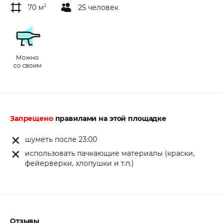
70 м
2
25 человек
Можно
со своим
Запрещено
правилами на этой площадке
шуметь после 23:00
использовать пачкающие материалы (краски,
фейерверки, хлопушки и т.п.)
Отзывы