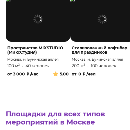
Пространство MIXSTUDIO
Стилизованный лофт-бар
(МиксСтудия)
для праздников
Москва, м. Бунинская аллея
Москва, м. Бунинская аллея
100 м
•
40 человек
200 м
•
100 человек
2
2
от
3 000
₽
/час
5.00
от
0
₽
/чел
Площадки для всех типов
мероприятий в Москве