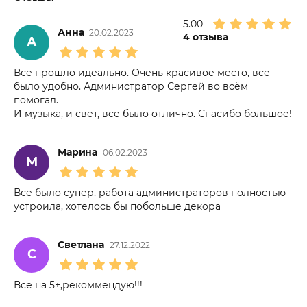
5.00
Анна
20.02.2023
4
отзыва
А
Всё прошло идеально. Очень красивое место, всё
было удобно. Администратор Сергей во всём
помогал.
И музыка, и свет, всё было отлично. Спасибо большое!
Марина
06.02.2023
М
Все было супер, работа администраторов полностью
устроила, хотелось бы побольше декора
Светлана
27.12.2022
С
Все на 5+,рекоммендую!!!