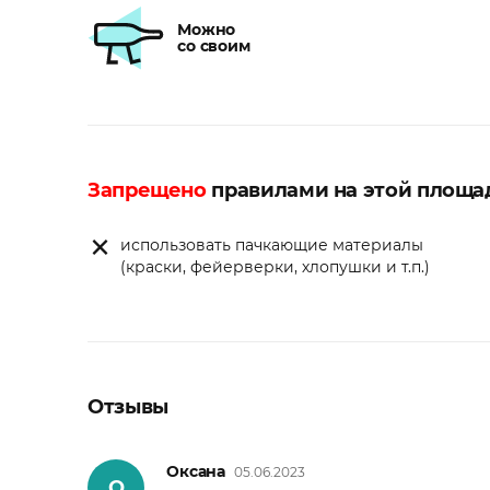
Можно
со своим
Запрещено
правилами на этой площа
использовать пачкающие материалы
(краски, фейерверки, хлопушки и т.п.)
Отзывы
Оксана
05.06.2023
О