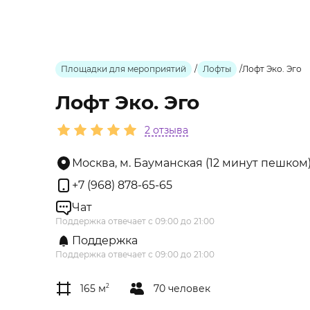
Площадки для мероприятий
/
Лофты
/
Лофт Эко. Эго
Лофт Эко. Эго
2 отзыва
Москва, м. Бауманская (12 минут пешком)
+7 (968) 878-65-65
Чат
Поддержка отвечает с 09:00 до 21:00
Поддержка
Поддержка отвечает с 09:00 до 21:00
165 м
2
70 человек