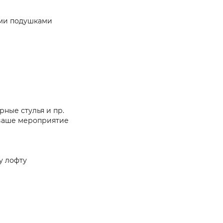
ими подушками
рные стулья и пр.
 ваше мероприятие
у лофту