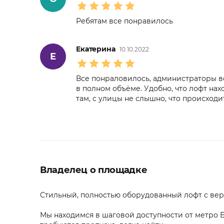
Ребятам все понравилось
Екатерина
10.10.2022
Е
Все понраловилось, администраторы в
в полном объёме. Удобно, что лофт н
там, с улицы не слышно, что происходи
Владелец о площадке
Стильный, полностью оборудованный лофт с ве
Мы находимся в шаговой доступности от метро Б