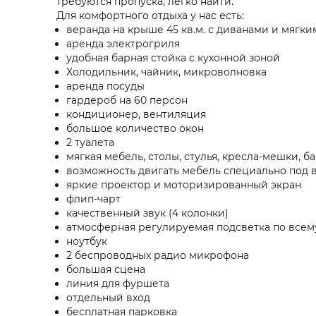
требуются пропуска, легко найти.
Для комфортного отдыха у нас есть:
веранда на крыше 45 кв.м. с диванами и мягк
аренда электрогриля
удобная барная стойка с кухонной зоной
Холодильник, чайник, микроволновка
аренда посуды
гардероб на 60 персон
кондиционер, вентиляция
большое количество окон
2 туалета
мягкая мебель, столы, стулья, кресла-мешки, ба
возможность двигать мебель специально под
яркие проектор и моторизированный экран
флип-чарт
качественный звук (4 колонки)
атмосферная регулируемая подсветка по всем
ноутбук
2 беспроводных радио микрофона
большая сцена
линия для фуршета
отдельный вход
бесплатная парковка