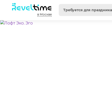
в Москве