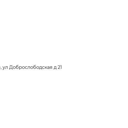
, ул Доброслободская д 21