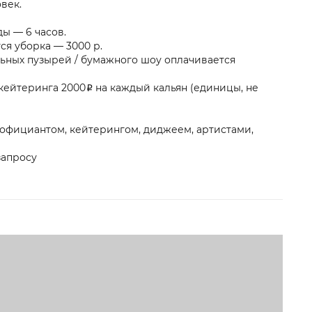
век.
ы — 6 часов.
ся уборка — 3000 р.
льных пузырей / бумажного шоу оплачивается
кейтеринга 2000₽ на каждый кальян (единицы, не
официантом, кейтерингом, диджеем, артистами,
запросу