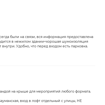
сегда были на связи, вся информация предоставлена
аходится в нежилом здании+хорошая шумоизоляция
т внутри. Удобно, что перед входом есть парковка.
рандой на крыше для мероприятий любого формата.
ауманская, вход в лофт отдельный с улицы, НЕ