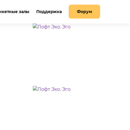
нкетные залы
Поддержка
Форум