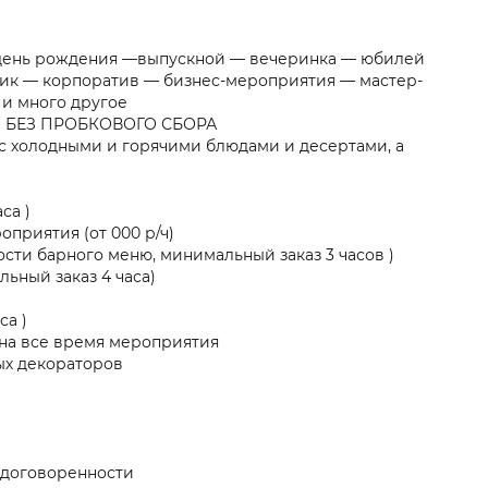
— день рождения —выпускной — вечеринка — юбилей
ик — корпоратив — бизнес-мероприятия — мастер-
 и много другое
 БЕЗ ПРОБКОВОГО СБОРА
 с холодными и горячими блюдами и десертами, а
са )
риятия (от 000 р/ч)
ности барного меню, минимальный заказ 3 часов )
льный заказ 4 часа)
са )
 на все время мероприятия
ых декораторов
 договоренности