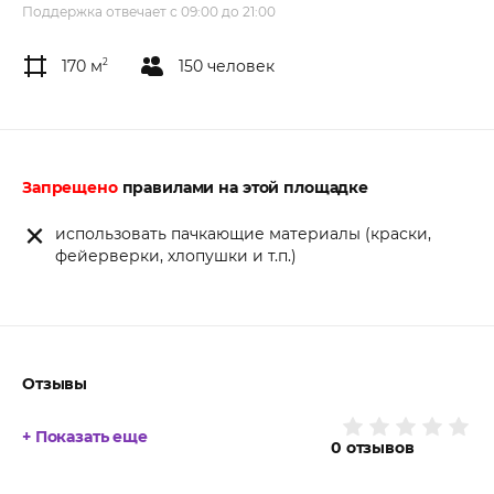
Поддержка отвечает с 09:00 до 21:00
170 м
2
150 человек
Запрещено
правилами на этой площадке
использовать пачкающие материалы (краски,
фейерверки, хлопушки и т.п.)
Отзывы
+ Показать еще
0
отзывов