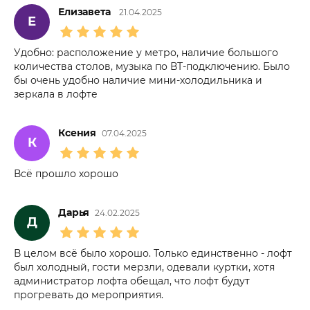
Елизавета
21.04.2025
Е
Удобно: расположение у метро, наличие большого
количества столов, музыка по ВТ-подключению. Было
бы очень удобно наличие мини-холодильника и
зеркала в лофте
Ксения
07.04.2025
К
Всё прошло хорошо
Дарья
24.02.2025
Д
В целом всё было хорошо. Только единственно - лофт
был холодный, гости мерзли, одевали куртки, хотя
администратор лофта обещал, что лофт будут
прогревать до мероприятия.