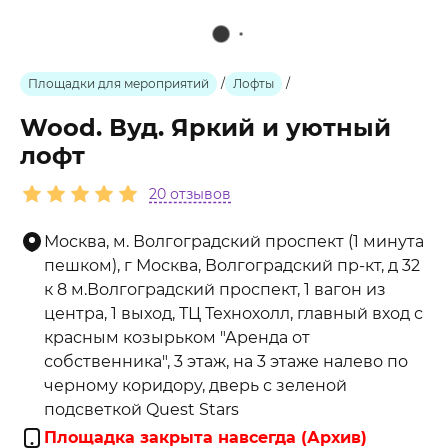
Площадки для мероприятий
/
Лофты
/
Wood. Вуд. Яркий и уютный
лофт
20 отзывов
Москва, м. Волгоградский проспект (1 минута
пешком), г Москва, Волгоградский пр-кт, д 32
к 8 м.Волгоградский проспект, 1 вагон из
центра, 1 выход, ТЦ Технохолл, главный вход с
красным козырьком "Аренда от
собственника", 3 этаж, на 3 этаже налево по
черному коридору, дверь с зеленой
подсветкой Quest Stars
Площадка закрыта навсегда (Архив)