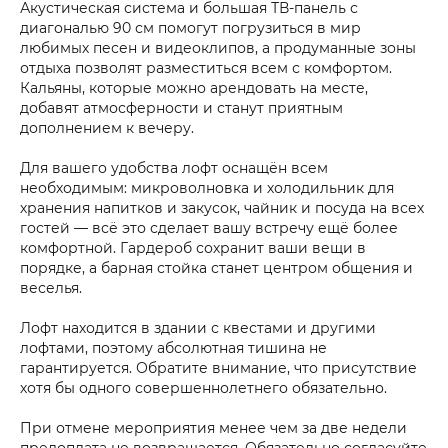
Акустическая система и большая ТВ-панель с
диагональю 90 см помогут погрузиться в мир
любимых песен и видеоклипов, а продуманные зоны
отдыха позволят разместиться всем с комфортом.
Кальяны, которые можно арендовать на месте,
добавят атмосферности и станут приятным
дополнением к вечеру.
Для вашего удобства лофт оснащён всем
необходимым: микроволновка и холодильник для
хранения напитков и закусок, чайник и посуда на всех
гостей — всё это сделает вашу встречу ещё более
комфортной. Гардероб сохранит ваши вещи в
порядке, а барная стойка станет центром общения и
веселья.
Лофт находится в здании с квестами и другими
лофтами, поэтому абсолютная тишина не
гарантируется. Обратите внимание, что присутствие
хотя бы одного совершеннолетнего обязательно.
При отмене мероприятия менее чем за две недели
предоплата не возвращается. Обязательно согласуйте