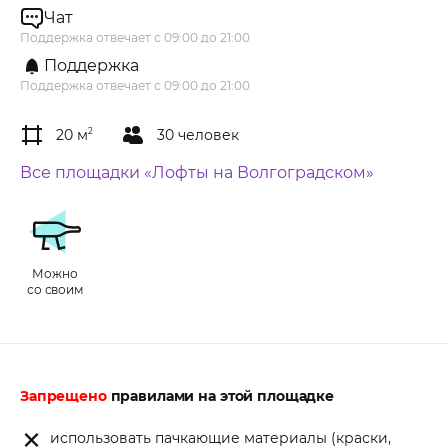
Чат
Поддержка отвечает с 09:00 до 21:00
Поддержка
Поддержка отвечает с 09:00 до 21:00
20 м
2
30 человек
Все площадки «Лофты на Волгоградском»
Можно
со своим
Запрещено
правилами на этой площадке
использовать пачкающие материалы (краски,