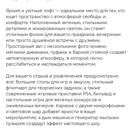
Яркий и уютный лофт — идеальное место для тех, кто
ищет пространство с атмосферой свободы и
комфорта. Наполненный зеленью, стильными
деталями и зонированным светом, он станет
отличным фоном для вашего праздника, вечеринки
или просто душевной встречи с друзьями.
Просторный зал с несколькими фото-зонами,
мягкими диванами, пуфами и барной стойкой создаёт
неповторимую атмосферу, в которой легко
расслабиться и наслаждаться моментом.
Для вашего отдыха и развлечений предусмотрено
всё: большие столы для игр и закусок, стильный
флипчарт для творческих задумок, а также
современные игровые приставки PS4, бильярд и
настольные игры для весёлых конкурсов и
оживлённых вечеров. Караоке с двумя микрофонами
и световой шар добавят яркости в ваше
мероприятие, а дым машина и генератор мыльных
пузырей создадут эффект настоящего шоу.