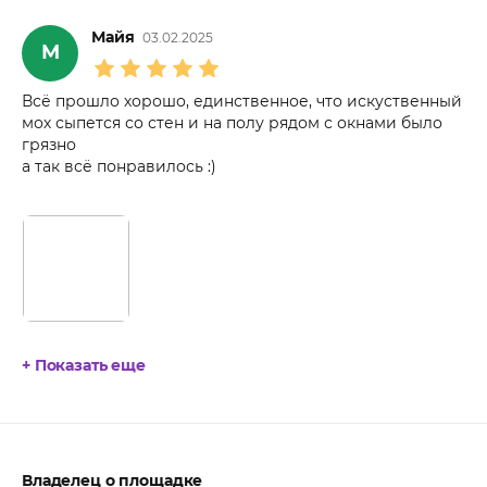
Майя
03.02.2025
М
Всё прошло хорошо, единственное, что искуственный
мох сыпется со стен и на полу рядом с окнами было
грязно
а так всё понравилось :)
+ Показать еще
Владелец о площадке