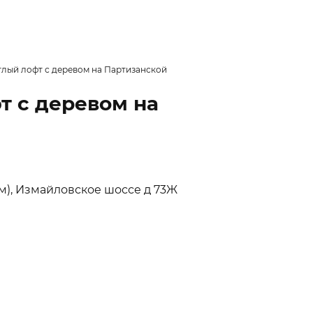
тлый лофт с деревом на Партизанской
т с деревом на
ом), Измайловское шоссе д 73Ж