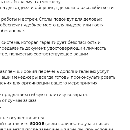
ть незабываемую атмосферу.
а для отдыха и общения, где можно расслабиться и
работы и встреч. Столы подойдут для деловых
обеспечит удобное место для лидера или гостя,
обстановке.
 система, которая гарантирует безопасность и
 предъявить документ, удостоверяющий личность
нство, полностью соответствующее вашим
тавляем широкий перечень дополнительных услуг,
Наши менеджеры всегда готовы проконсультировать
шения для организации вашего мероприятия.
у предлагаем гибкую политику возврата:
 от суммы заказа.
.
 не осуществляется.
ый составляет
5000₽
(если количество участников
возвращается после завершения аренды, при условии,