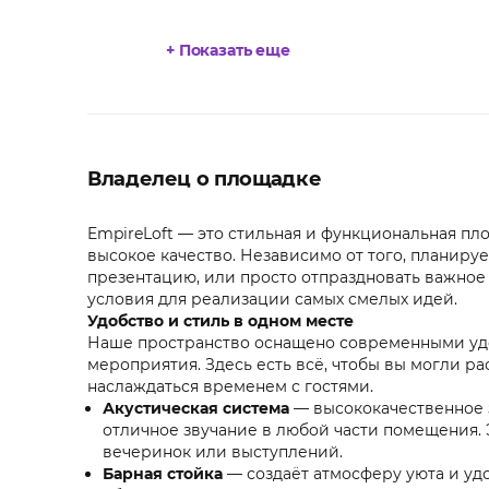
+ Показать еще
Владелец о площадке
EmpireLoft — это стильная и функциональная пло
высокое качество. Независимо от того, планируе
презентацию, или просто отпраздновать важное
условия для реализации самых смелых идей.
Удобство и стиль в одном месте
Наше пространство оснащено современными удо
мероприятия. Здесь есть всё, чтобы вы могли ра
наслаждаться временем с гостями.
Акустическая система
— высококачественное 
отличное звучание в любой части помещения. 
вечеринок или выступлений.
Барная стойка
— создаёт атмосферу уюта и удо