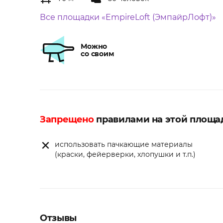
Все площадки «EmpireLoft (ЭмпайрЛофт)»
Можно
со своим
Запрещено
правилами на этой площа
использовать пачкающие материалы
(краски, фейерверки, хлопушки и т.п.)
Отзывы