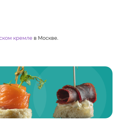
ском кремле
в Москве.