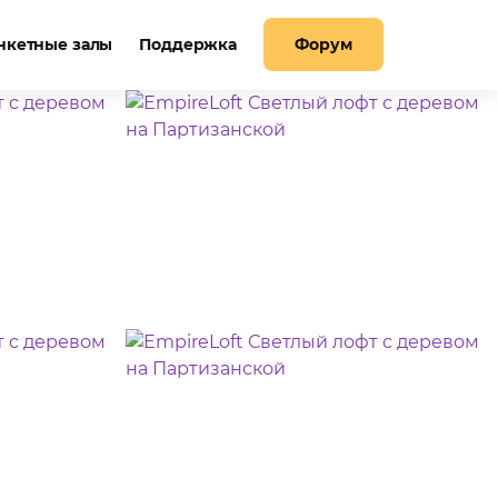
нкетные залы
Поддержка
Форум