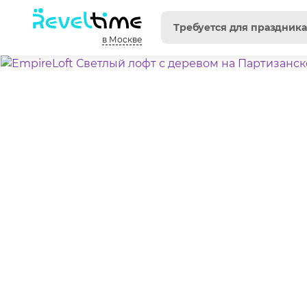
в Москве