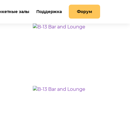
нкетные залы
Поддержка
Форум