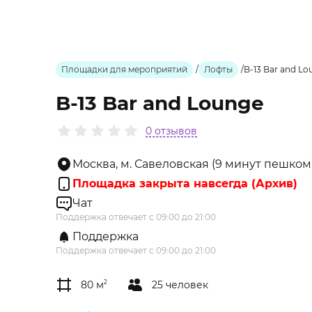
Площадки для мероприятий
/
Лофты
/
B-13 Bar and Lo
B-13 Bar and Lounge
0 отзывов
Москва, м. Савеловская (9 минут пешком)
Площадка закрыта навсегда (Архив)
Чат
Поддержка отвечает с 09:00 до 21:00
Поддержка
Поддержка отвечает с 09:00 до 21:00
80 м
2
25 человек