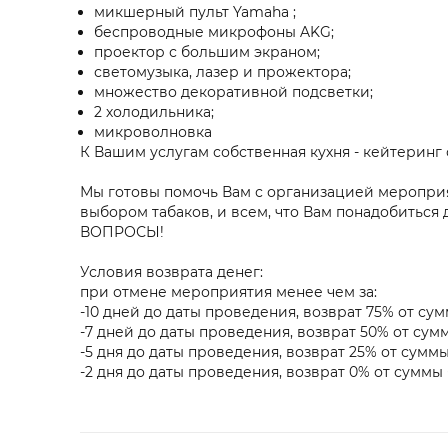
микшерный пульт Yamaha ;
беспроводные микрофоны AKG;
проектор с большим экраном;
светомузыка, лазер и прожектора;
множество декоративной подсветки;
2 холодильника;
микроволновка
К Вашим услугам собственная кухня - кейтеринг
Мы готовы помочь Вам с организацией мероприят
выбором табаков, и всем, что Вам понадобитьс
ВОПРОСЫ!
Условия возврата денег:
при отмене мероприятия менее чем за:
-10 дней до даты проведения, возврат 75% от с
-7 дней до даты проведения, возврат 50% от су
-5 дня до даты проведения, возврат 25% от сум
-2 дня до даты проведения, возврат 0% от сумм