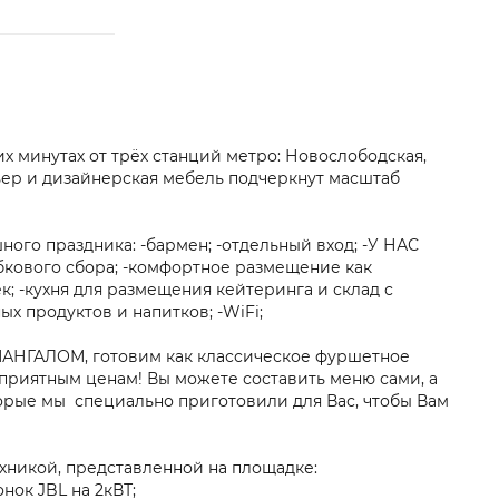
х минутах от трёх станций метро: Новослободская,
ер и дизайнерская мебель подчеркнут масштаб
ного праздника: -бармен; -отдельный вход; -У НАС
кового сбора; -комфортное размещение как
к; -кухня для размещения кейтеринга и склад с
 продуктов и напитков; -WiFi;
МАНГАЛОМ, готовим как классическое фуршетное
 приятным ценам! Вы можете составить меню сами, а
орые мы специально приготовили для Вас, чтобы Вам
никой, представленной на площадке:
ок JBL на 2кВТ;