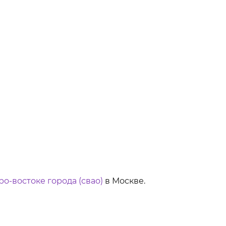
ро-востоке города (свао)
в Москве.