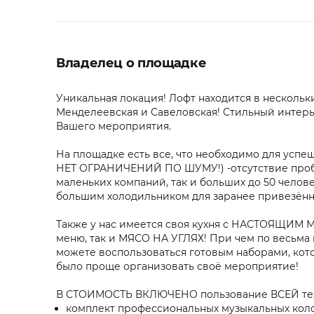
Владелец о площадке
Уникальная локация! Лофт находится в нескольки
Менделеевская и Савеловская! Стильный интерь
Вашего мероприятия.
На площадке есть все, что необходимо для успеш
НЕТ ОГРАНИЧЕНИЙ ПО ШУМУ!) -отсутствие проб
маленьких компаний, так и больших до 50 челове
большим холодильником для заранее привезённых
Также у нас имеется своя кухня с НАСТОЯЩИМ 
меню, так и МЯСО НА УГЛЯХ! При чем по весьма
можете воспользоваться готовым наборами, кот
было проще организовать своё мероприятие!
В СТОИМОСТЬ ВКЛЮЧЕНО пользование ВСЕЙ тех
комплект профессиональных музыкальных колон