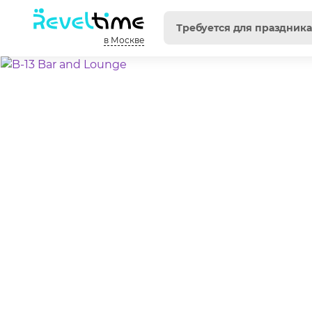
в Москве