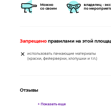
Можно
владелец - эк
со своим
по мероприят
Запрещено
правилами на этой площа
использовать пачкающие материалы
(краски, фейерверки, хлопушки и т.п.)
Отзывы
+ Показать еще