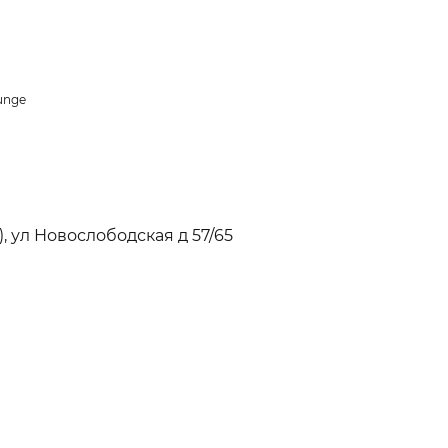
unge
, ул Новослободская д 57/65