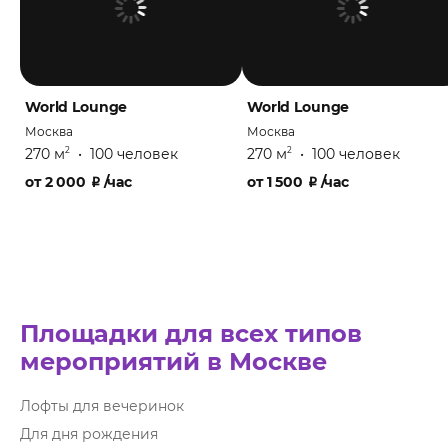
World Lounge
World Lounge
Москва
Москва
270 м
•
100 человек
270 м
•
100 человек
2
2
от
2 000
₽
/час
от
1 500
₽
/час
Площадки для всех типов
мероприятий в Москве
Лофты для вечеринок
Для дня рождения