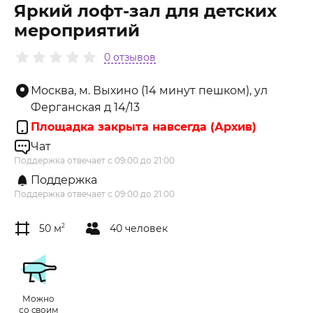
Яркий лофт-зал для детских
мероприятий
0 отзывов
Москва, м. Выхино (14 минут пешком), ул
Ферганская д 14/13
Площадка закрыта навсегда (Архив)
Чат
Поддержка отвечает с 09:00 до 21:00
Поддержка
Поддержка отвечает с 09:00 до 21:00
50 м
2
40 человек
Можно
со своим