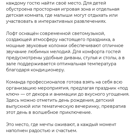
каждому гостю найти своё место. Для детей
обустроена просторная игровая зона и отдельная
детская комната, где малыши могут отдыхать или
участвовать в интерактивных развлечениях.
Лофт оснащён современной светомузыкой,
создающей атмосферу настоящего праздника, а
мощные звуковые колонки обеспечивают отличное
звучание любимых мелодий. Для комфорта гостей
предусмотрены удобные диваны, стулья и столы, а в
зале поддерживается оптимальная температура
благодаря кондиционеру.
Команда профессионалов готова взять на себя всю
организацию мероприятия, предлагая праздник «под
ключ» — от декора и анимации до вкусного угощения.
Здесь можно отметить день рождения, детский
выпускной или тематическую вечеринку, превратив
этот день в волшебное приключение.
Это место, где мечты оживают, а каждый момент
наполнен радостью и счастьем.