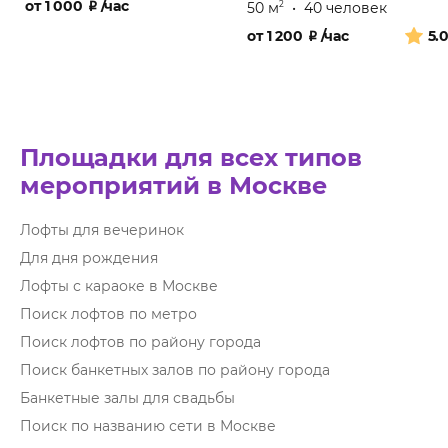
от
1 000
₽
/час
50 м
•
40 человек
2
от
1 200
₽
/час
5.
Площадки для всех типов
мероприятий в Москве
Лофты для вечеринок
Для дня рождения
Лофты с караоке в Москве
Поиск лофтов по метро
Поиск лофтов по району города
Поиск банкетных залов по району города
Банкетные залы для свадьбы
Поиск по названию сети в Москве