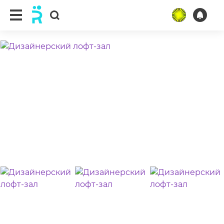
ещё 5 фото