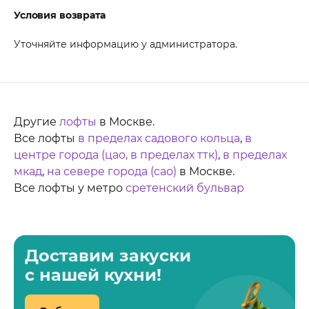
Условия возврата
Уточняйте информацию у администратора.
Другие
лофты
в Москве.
Все лофты
в пределах садового кольца
,
в
центре города (цао, в пределах ттк)
,
в пределах
мкад
,
на севере города (сао)
в Москве.
Все лофты у метро
сретенский бульвар
Доставим закуски
с нашей кухни!