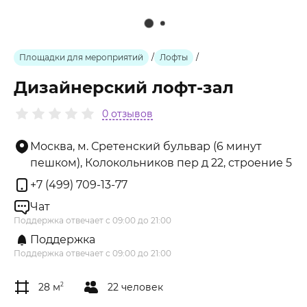
Площадки для мероприятий
/
Лофты
/
Дизайнерский лофт-зал
0 отзывов
Москва, м. Сретенский бульвар (6 минут
пешком), Колокольников пер д 22, строение 5
+7 (499) 709-13-77
Чат
Поддержка отвечает с 09:00 до 21:00
Поддержка
Поддержка отвечает с 09:00 до 21:00
28 м
2
22 человек