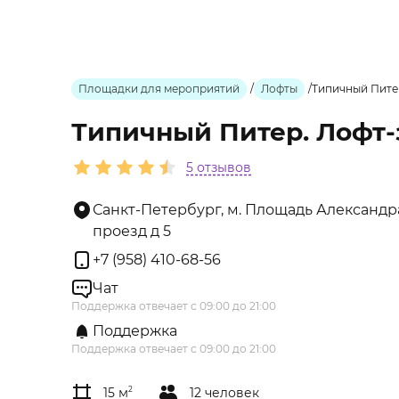
Площадки для мероприятий
/
Лофты
/
Типичный Питер
Типичный Питер. Лофт-
5 отзывов
Санкт-Петербург, м. Площадь Александр
проезд д 5
+7 (958) 410-68-56
Чат
Поддержка отвечает с 09:00 до 21:00
Поддержка
Поддержка отвечает с 09:00 до 21:00
15 м
2
12 человек