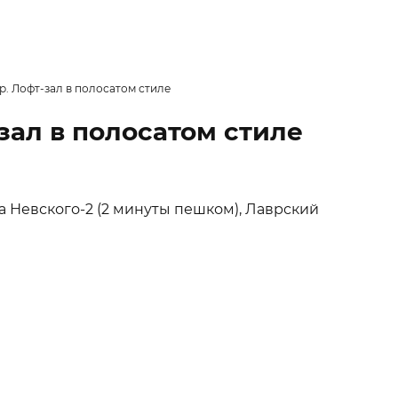
. Лофт-зал в полосатом стиле
зал в полосатом стиле
а Невского-2 (2 минуты пешком), Лаврский