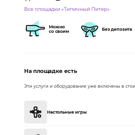
Все площадки «Типичный Питер»
Можно
Без депозита
со своим
На площадке есть
Эти услуги и оборудование уже включены в сто
Настольные игры