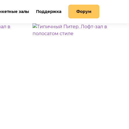
нкетные залы
Поддержка
Форум