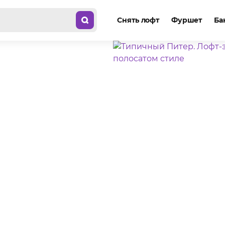
Снять лофт
Фуршет
Ба