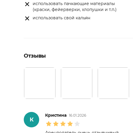
использовать пачкающие материалы
(краски, фейерверки, хлопушки и т.п.)
использовать свой кальян
Отзывы
Кристина
16.01.2026
К
Арендодатель очень отзывчивый