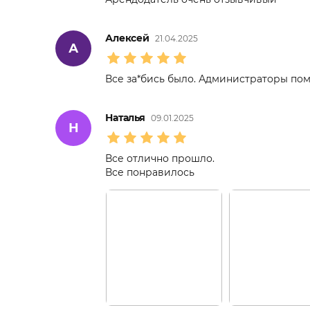
Алексей
21.04.2025
А
Все за*бись было. Администраторы по
Наталья
09.01.2025
Н
Все отлично прошло.
Все понравилось