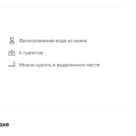
Фильтрованная вода из крана
6 туалетов
Можно курить в выделенном месте
дке