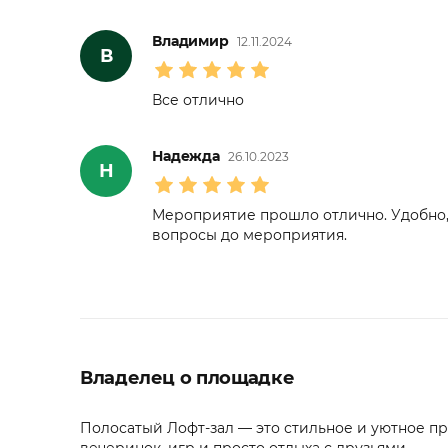
Владимир
12.11.2024
В
Все отлично
Надежда
26.10.2023
Н
Мероприятие прошло отлично. Удобно,
вопросы до мероприятия.
Владелец о площадке
Полосатый Лофт-зал — это стильное и уютное п