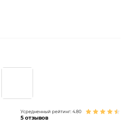
Усредненный рейтинг:
4.80
5
отзывов