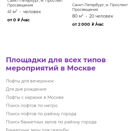
Санкт-Петербург, м. Проспект
Санкт-Петербург, м. Проспект
Просвещения
Просвещения
41 м
•
человек
2
80 м
•
20 человек
2
от
0
₽
/час
от
2 000
₽
/час
Площадки для всех типов
мероприятий в Москве
Лофты для вечеринок
Для дня рождения
Лофты с караоке в Москве
Поиск лофтов по метро
Поиск лофтов по району города
Поиск банкетных залов по району города
Банкетные залы для свадьбы