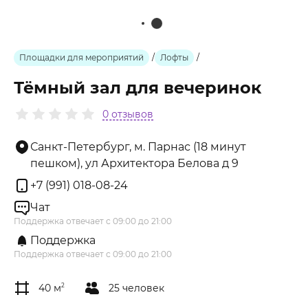
Площадки для мероприятий
/
Лофты
/
Тёмный зал для вечеринок
0 отзывов
Санкт-Петербург, м. Парнас (18 минут
пешком), ул Архитектора Белова д 9
+7 (991) 018-08-24
Чат
Поддержка отвечает с 09:00 до 21:00
Поддержка
Поддержка отвечает с 09:00 до 21:00
40 м
2
25 человек