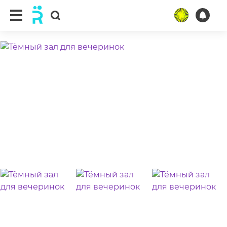
ещё 5 фото