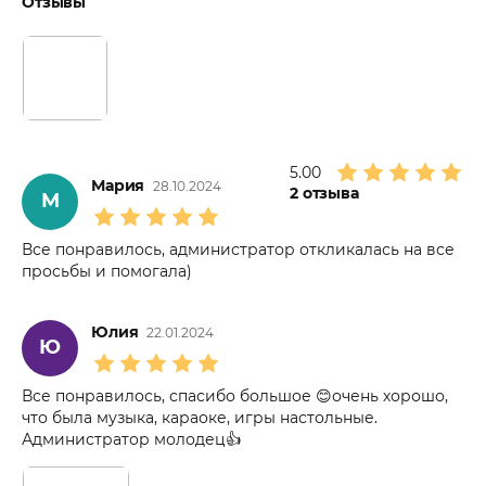
Отзывы
5.00
Мария
28.10.2024
2
отзыва
М
Все понравилось, администратор откликалась на все
просьбы и помогала)
Юлия
22.01.2024
Ю
Все понравилось, спасибо большое 😊очень хорошо,
что была музыка, караоке, игры настольные.
Администратор молодец👍