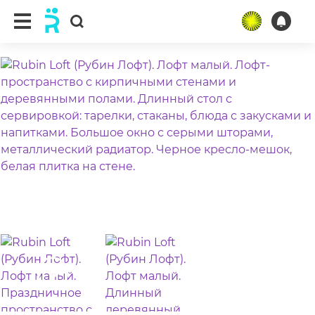
ещё 4 фото