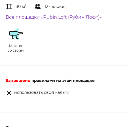
30 м
2
12 человек
Все площадки «Rubin Loft (Рубин Лофт)»
Можно
со своим
Запрещено
правилами на этой площадке
использовать свой кальян