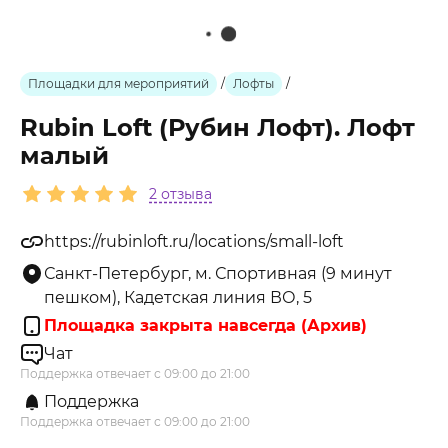
Площадки для мероприятий
/
Лофты
/
Rubin Loft (Рубин Лофт). Лофт
малый
2 отзыва
https://rubinloft.ru/locations/small-loft
Санкт-Петербург, м. Спортивная (9 минут
пешком), Кадетская линия ВО, 5
Площадка закрыта навсегда (Архив)
Чат
Поддержка отвечает с 09:00 до 21:00
Поддержка
Поддержка отвечает с 09:00 до 21:00