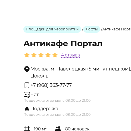
Площадки для мероприятий
/
Лофты
/
Антикафе Порт
Антикафе Портал
4 отзыва
Москва, м. Павелецкая (5 минут пешком), 
Цоколь
+7 (968) 363-77-77
Чат
Поддержка отвечает с 09:00 до 21:00
Поддержка
Поддержка отвечает с 09:00 до 21:00
190 м
2
80 человек