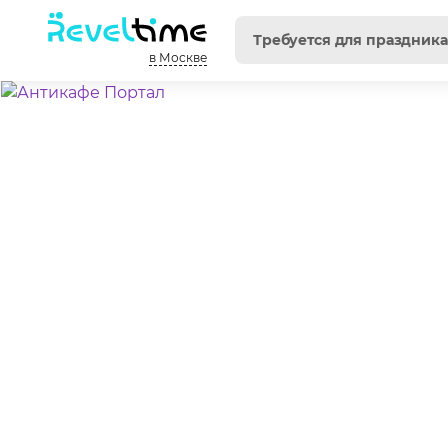
в Москве