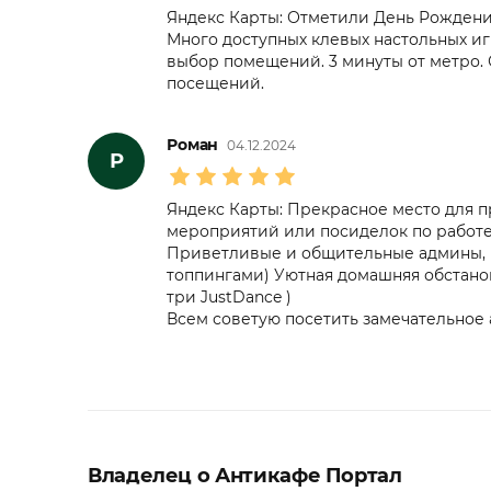
Яндекс Карты: Отметили День Рождени
Много доступных клевых настольных и
выбор помещений. 3 минуты от метро.
посещений.
Роман
04.12.2024
Р
Яндекс Карты: Прекрасное место для п
мероприятий или посиделок по работе
Приветливые и общительные админы, в
топпингами) Уютная домашняя обстанов
три JustDance )
Всем советую посетить замечательное 
Владелец о Антикафе Портал