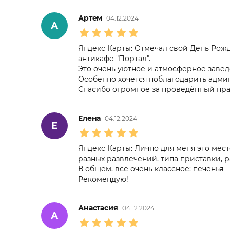
Артем
04.12.2024
А
Яндекс Карты: Отмечал свой День Рож
антикафе "Портал".
Это очень уютное и атмосферное заве
Особенно хочется поблагодарить админ
Спасибо огромное за проведённый пра
Елена
04.12.2024
Е
Яндекс Карты: Лично для меня это мест
разных развлечений, типа приставки, р
В общем, все очень классное: печенья - 
Рекомендую!
Анастасия
04.12.2024
А