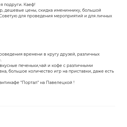
я подруги. Каеф!
гр, дешевые цены, скидка имениннику, большой
 Советую для проведения мероприятий и для личных
роведения времени в кругу друзей, различных
.
кусные печеньки,чай и кофе с различными
ка, большое количество игр на приставки, даже есть
антикафе "Портал" на Павелецкой !