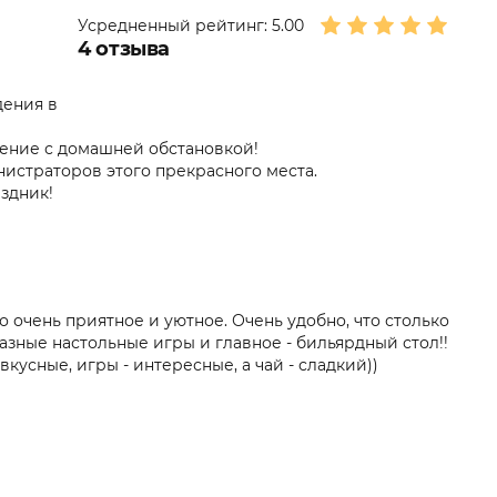
Усредненный рейтинг:
5.00
4
отзыва
дения в
дение с домашней обстановкой!
истраторов этого прекрасного места.
здник!
о очень приятное и уютное. Очень удобно, что столько
азные настольные игры и главное - бильярдный стол!!
вкусные, игры - интересные, а чай - сладкий))