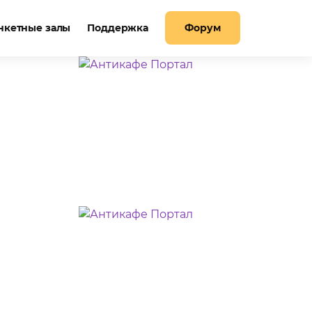
нкетные залы
Поддержка
Форум