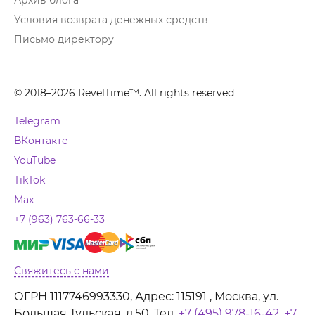
Архив блога
Условия возврата денежных средств
Письмо директору
© 2018–2026 RevelTime™. All rights reserved
Telegram
ВКонтакте
YouTube
TikTok
Max
+7 (963) 763-66-33
Свяжитесь с нами
ОГРН 1117746993330, Адрес: 115191 , Москва, ул.
Большая Тульская, д.50. Тел.
+7 (495) 978-16-42
,
+7