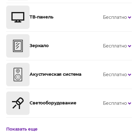
ТВ-панель
Бесплатно
Зеркало
Бесплатно
Акустическая система
Бесплатно
Светооборудование
Бесплатно
Показать еще