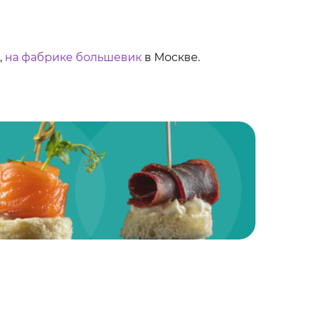
,
на фабрике большевик
в Москве.