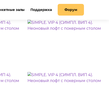
нкетные залы
Поддержка
Форум