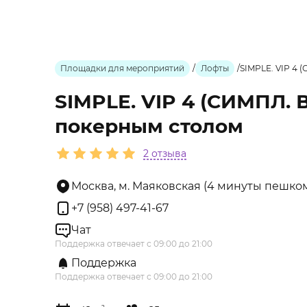
Площадки для мероприятий
/
Лофты
/
SIMPLE. VIP 4 
SIMPLE. VIP 4 (СИМПЛ. 
покерным столом
2 отзыва
Москва, м. Маяковская (4 минуты пешком)
+7 (958) 497-41-67
Чат
Поддержка отвечает с 09:00 до 21:00
Поддержка
Поддержка отвечает с 09:00 до 21:00