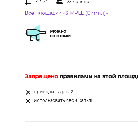
42 м
2
25 человек
Все площадки «SIMPLE (Симпл)»
Можно
со своим
Запрещено
правилами на этой площа
приводить детей
использовать свой кальян