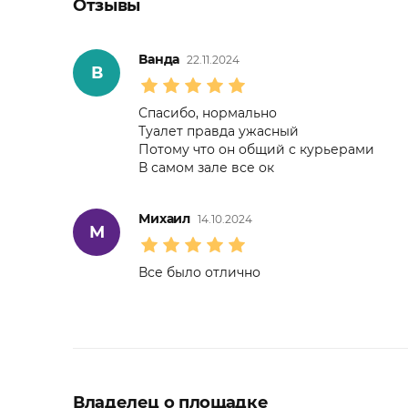
Отзывы
Ванда
22.11.2024
В
Спасибо, нормально
Туалет правда ужасный
Потому что он общий с курьерами
В самом зале все ок
Михаил
14.10.2024
М
Все было отлично
Владелец о площадке