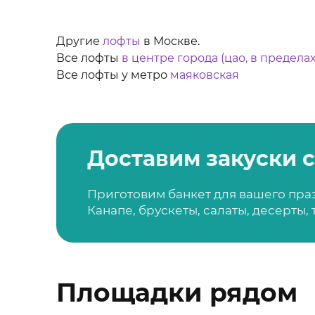
Другие
лофты
в Москве.
Все лофты
в центре города (цао, в пределах
Все лофты у метро
маяковская
Доставим закуски с
Приготовим банкет для вашего пра
Канапе, брускеты, салаты, десерты,
Площадки рядом