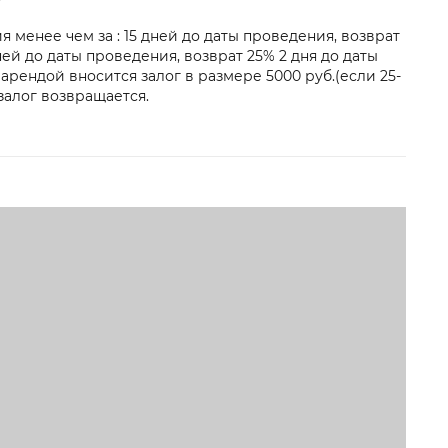
 менее чем за : 15 дней до даты проведения, возврат
ней до даты проведения, возврат 25% 2 дня до даты
 арендой вносится залог в размере 5000 руб.(если 25-
 залог возвращается.