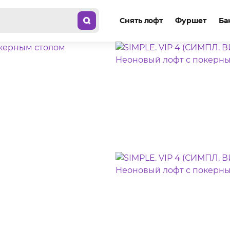
Снять лофт
Фуршет
Ба