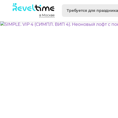
в Москве