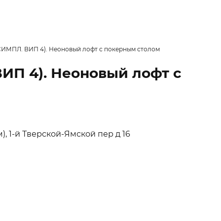
(СИМПЛ. ВИП 4). Неоновый лофт с покерным столом
ВИП 4). Неоновый лофт с
, 1-й Тверской-Ямской пер д 16