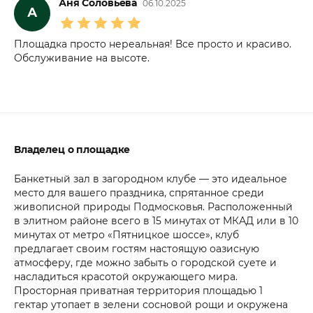
Аня Соловьева
06.10.2025
А
Площадка просто нереальная! Все просто и красиво.
Обслуживание на высоте.
Владелец о площадке
Банкетный зал в загородном клубе — это идеальное
место для вашего праздника, спрятанное среди
живописной природы Подмосковья. Расположенный
в элитном районе всего в 15 минутах от МКАД или в 10
минутах от метро «Пятницкое шоссе», клуб
предлагает своим гостям настоящую оазисную
атмосферу, где можно забыть о городской суете и
насладиться красотой окружающего мира.
Просторная приватная территория площадью 1
гектар утопает в зелени сосновой рощи и окружена