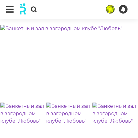
ещё 7 фото