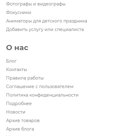
Фотографы и видеографы
Фокусники
Аниматоры для детского праздника
Добавить услугу или специалиста
О нас
Блог
Контакты
Правила работы
Соглашение с пользователем
Политика конфиденциальности
Подробнее
Новости
Архив товаров
Архив блога