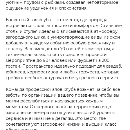
уютным прудом с рыбками, создавая неповторимое
ощущение уединения и спокойствия.
Банкетный зал клуба — это место, где природа
встречается с элегантностью и комфортом. Стильные
столы и стулья идеально вписываются в атмосферу
загородного шика, а умиротворяющие виды из окон
добавляют каждому событию особую романтику и
теплоту. Зал вмещает до 70 гостей с комфортом, а
техническая возможность позволяет провести
мероприятие до 90 человек или фуршет на 200
гостей. Пространство идеально подходит для свадеб,
юбилеев, корпоративов и любых торжеств, которые
требуют особого антуража и безупречного сервиса.
Команда профессионалов клуба возьмет на себя все
заботы по организации вашего праздника, чтобы вы
могли расслабиться и наслаждаться каждым
моментом. От первого шага на территорию и до
завершения вечера вы ощутите высокий уровень
сервиса и внимание к деталям. Это место, где
сочетаются уют загородной жизни и высший класс
обслуживания.