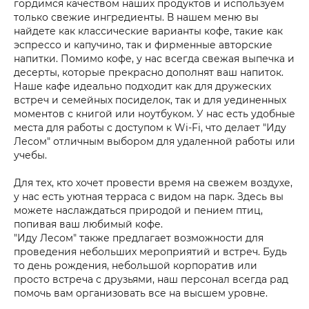
гордимся качеством наших продуктов и используем
только свежие ингредиенты. В нашем меню вы
найдете как классические варианты кофе, такие как
эспрессо и капучино, так и фирменные авторские
напитки. Помимо кофе, у нас всегда свежая выпечка и
десерты, которые прекрасно дополнят ваш напиток.
Наше кафе идеально подходит как для дружеских
встреч и семейных посиделок, так и для уединенных
моментов с книгой или ноутбуком. У нас есть удобные
места для работы с доступом к Wi-Fi, что делает "Иду
Лесом" отличным выбором для удаленной работы или
учебы.
Для тех, кто хочет провести время на свежем воздухе,
у нас есть уютная терраса с видом на парк. Здесь вы
можете наслаждаться природой и пением птиц,
попивая ваш любимый кофе.
"Иду Лесом" также предлагает возможности для
проведения небольших мероприятий и встреч. Будь
то день рождения, небольшой корпоратив или
просто встреча с друзьями, наш персонал всегда рад
помочь вам организовать все на высшем уровне.