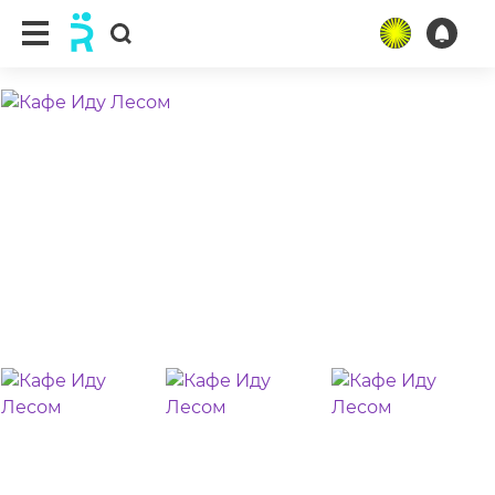
ещё 5 фото