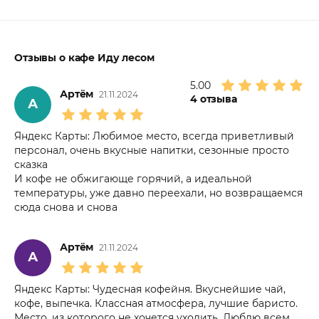
Отзывы о кафе Иду лесом
5.00
Артём
21.11.2024
4
отзыва
А
Яндекс Карты: Любимое место, всегда приветливый
персонал, очень вкусные напитки, сезонные просто
сказка
И кофе не обжигающе горячий, а идеальной
температуры, уже давно переехали, но возвращаемся
сюда снова и снова
Артём
21.11.2024
А
Яндекс Карты: Чудесная кофейня. Вкуснейшие чай,
кофе, выпечка. Классная атмосфера, лучшие баристо.
Место, из которого не хочется уходить. Люблю всем