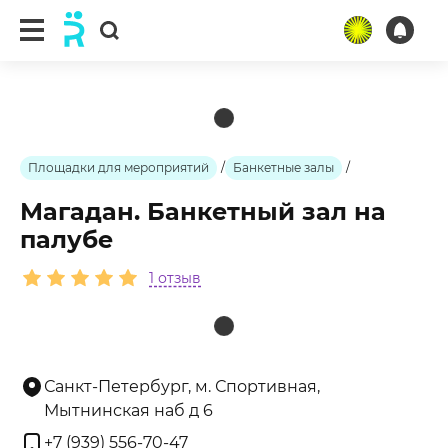
ещё 1 фото
Площадки для мероприятий
/
Банкетные залы
/
Магадан. Банкетный зал на
палубе
1 отзыв
Санкт-Петербург, м. Спортивная,
Мытнинская наб д 6
+7 (939) 556-70-47