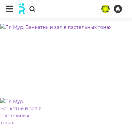
ещё 3 фото