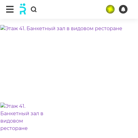
ещё 3 фото