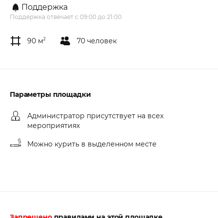
Поддержка
Поддержка отвечает с 09:00 до 21:00
90 м
2
70 человек
Параметры площадки
Администратор присутствует на всех
мероприятиях
Можно курить в выделенном месте
Запрещено
правилами на этой площадке