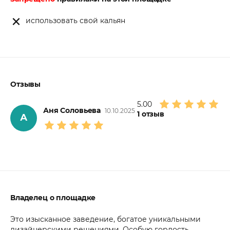
использовать свой кальян
Отзывы
5.00
Аня Соловьева
10.10.2025
1
отзыв
А
Владелец о площадке
Это изысканное заведение, богатое уникальными
дизайнерскими решениями. Особую гордость