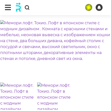
ещё 4 фото