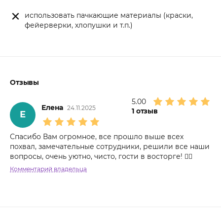
использовать пачкающие материалы (краски,
фейерверки, хлопушки и т.п.)
Отзывы
5.00
Елена
24.11.2025
1
отзыв
Е
Спасибо Вам огромное, все прошло выше всех
похвал, замечательные сотрудники, решили все наши
вопросы, очень уютно, чисто, гости в восторге! 👍🏻
Комментарий владельца