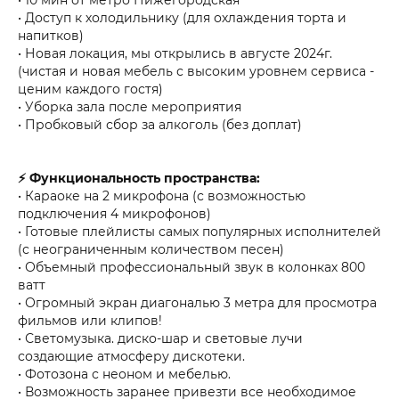
• Доступ к холодильнику (для охлаждения торта и
напитков)
• Новая локация, мы открылись в августе 2024г.
(чистая и новая мебель с высоким уровнем сервиса -
ценим каждого гостя)
• Уборка зала после мероприятия
• Пробковый сбор за алкоголь (без доплат)
⚡ Функциональность пространства:
• Караоке на 2 микрофона (с возможностью
подключения 4 микрофонов)
• Готовые плейлисты самых популярных исполнителей
(с неограниченным количеством песен)
• Объемный профессиональный звук в колонках 800
ватт
• Огромный экран диагональю 3 метра для просмотра
фильмов или клипов!
• Светомузыка. диско-шар и световые лучи
создающие атмосферу дискотеки.
• Фотозона с неоном и мебелью.
• Возможность заранее привезти все необходимое