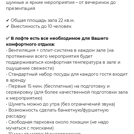
шумные и яркие мероприятия – от вечеринок до
презентаций
✔ Общая площадь зала 22 кв.м.
✔ Вместимость до 10 человек
✅ В лофте есть все необходимое для Вашего
комфортного отдыха:
• Вентиляция + сплит-система в каждом зале (на
протяжении всего мероприятия будет
поддерживаться комфортная температура в зале и
ощущение свежести)
• Стандартный набор посуды для каждого гостя входит
в аренду
• Первые 15 мин. (бесплатные) на подготовку и
сервировку (для более качественной подготовки зала
к мероприятию)
• Шуметь можно до утра (без ограничений звука)
• Возможность сделать банкетную/фуршетную
рассадку
• Свободная парковка около локации (не надо
мучаться с поисками)
• 10 мин от метро Нижегородская