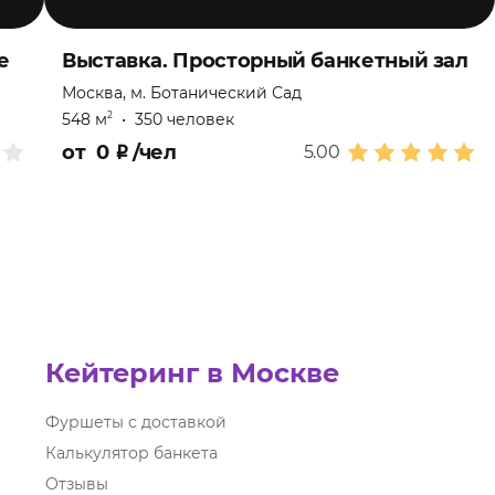
е
Выставка. Просторный банкетный зал
Москва, м. Ботанический Сад
548 м
•
350 человек
2
от
0
₽
/чел
5.00
Кейтеринг в Москве
Фуршеты с доставкой
Калькулятор банкета
Отзывы