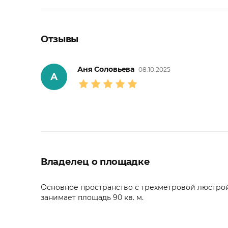
Отзывы
Аня Соловьева
08.10.2025
А
Владелец о площадке
Основное пространство с трехметровой люстро
занимает площадь 90 кв. м.