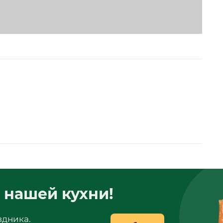
 нашей кухни!
здника.