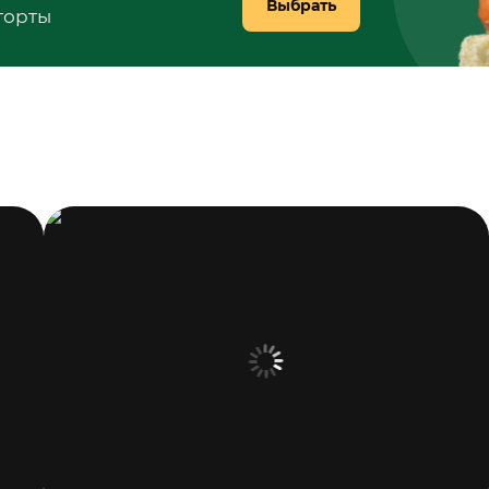
Выбрать
 торты