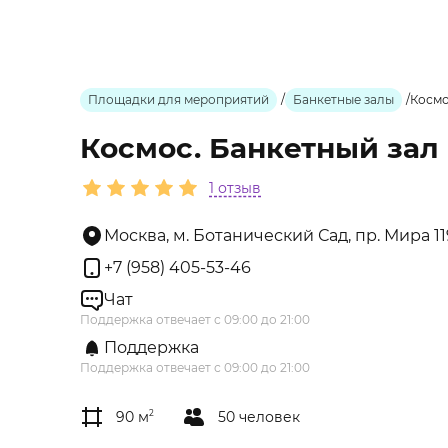
Площадки для мероприятий
/
Банкетные залы
/
Космо
Космос. Банкетный зал 
1 отзыв
Москва, м. Ботанический Сад, пр. Мира 119
+7 (958) 405-53-46
Чат
Поддержка отвечает с 09:00 до 21:00
Поддержка
Поддержка отвечает с 09:00 до 21:00
90 м
2
50 человек