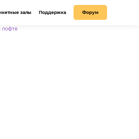
нкетные залы
Поддержка
Форум