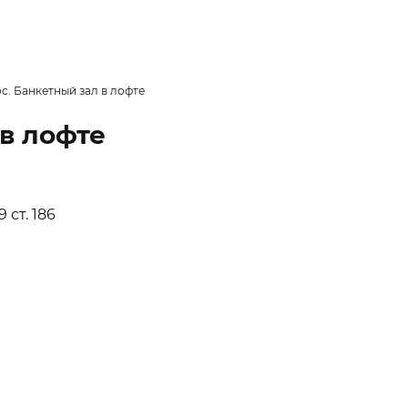
с. Банкетный зал в лофте
в лофте
 ст. 186