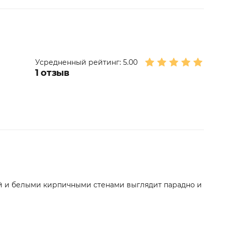
Усредненный рейтинг:
5.00
1
отзыв
й и белыми кирпичными стенами выглядит парадно и