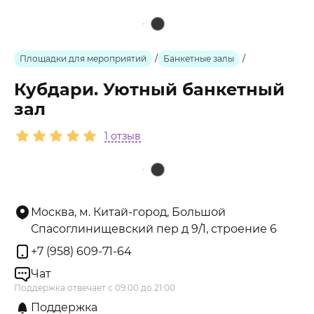
Площадки для мероприятий
/
Банкетные залы
/
Кубдари. Уютный банкетный
зал
1 отзыв
Москва, м. Китай-город, Большой
Спасоглинищевский пер д 9/1, строение 6
+7 (958) 609-71-64
Чат
Поддержка отвечает с 09:00 до 21:00
Поддержка