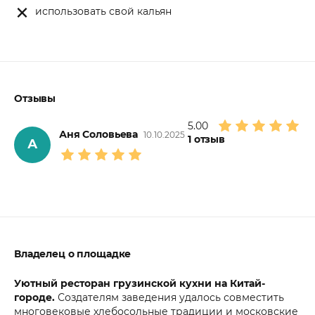
использовать свой кальян
Отзывы
5.00
Аня Соловьева
10.10.2025
1
отзыв
А
Владелец о площадке
Уютный ресторан грузинской кухни на Китай-
городе.
Создателям заведения удалось совместить
многовековые хлебосольные традиции и московские