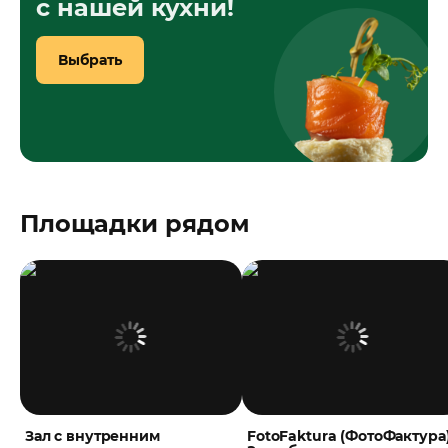
с нашей кухни!
Выбрать
Площадки рядом
Зал с внутренним
FotoFaktura (ФотоФактура)