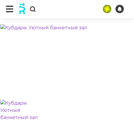
ещё 3 фото