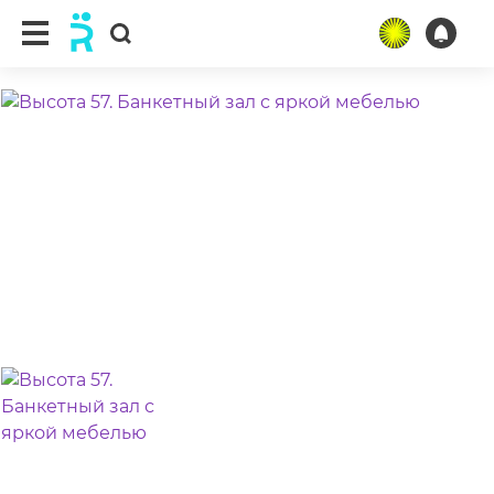
ещё 3 фото