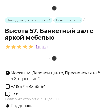
Площадки для мероприятий
/
Банкетные залы
/
Высота 57. Банкетный зал с
яркой мебелью
1 отзыв
Москва, м. Деловой центр, Пресненская наб
д 6, строение 2
+7 (967) 692-85-64
Чат
Поддержка отвечает с 09:00 до 21:00
Поддержка