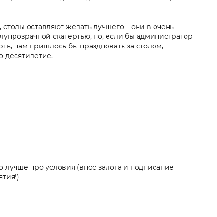
, столы оставляют желать лучшего – они в очень
лупрозрачной скатертью, но, если бы администратор
ть, нам пришлось бы праздновать за столом,
о десятилетие.
 лучше про условия (внос залога и подписание
тия!)