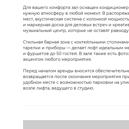
Для вашего комфорта зал оснащен кондиционеро
нужную атмосферу в любой момент. В распоряже
мест, акустическая система с колонкой мощность
и маркерная доска для деловых встреч и креати
музыкальный центр, которые не оставят равноду
Стильная барная зона с коктейльными столиками
тарелки и приборы — делает лофт идеальным мес
и фуршетов до 50 гостей. В зале также есть фот
акцентом любого мероприятия.
Перед началом аренды вносится обеспечительный
возвращается после окончания мероприятия пр
удобном месте с возможностью парковки на ули
возле лифта, ведущего в студию.