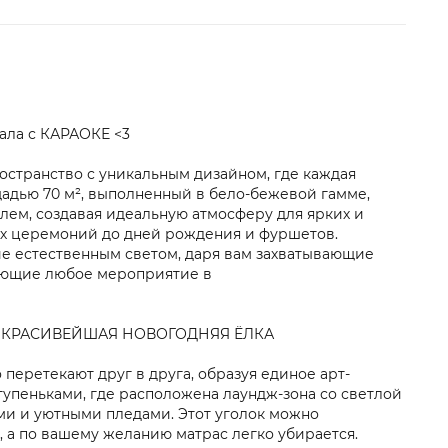
ала с КАРАОКЕ <3
странство с уникальным дизайном, где каждая
щадью 70 м², выполненный в бело-бежевой гамме,
ем, создавая идеальную атмосферу для ярких и
ых церемоний до дней рождения и фуршетов.
 естественным светом, даря вам захватывающие
щающие любое мероприятие в
ИА КРАСИВЕЙШАЯ НОВОГОДНЯЯ ЁЛКА
 перетекают друг в друга, образуя единое арт-
ступеньками, где расположена лаундж-зона со светлой
и и уютными пледами. Этот уголок можно
, а по вашему желанию матрас легко убирается.