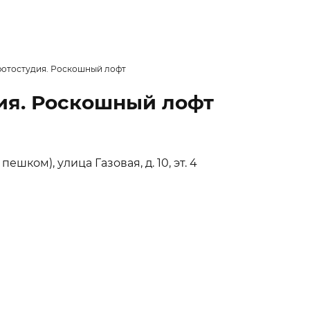
фотостудия. Роскошный лофт
дия. Роскошный лофт
ешком), улица Газовая, д. 10, эт. 4