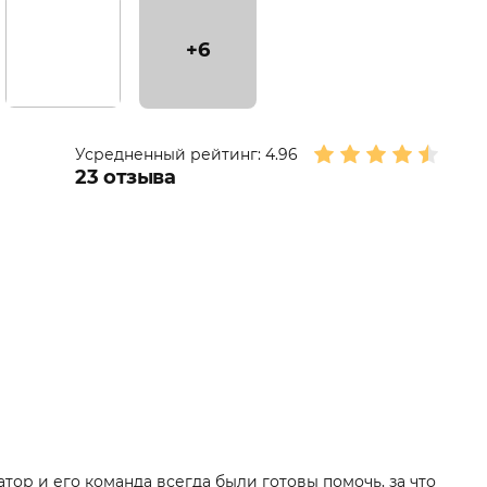
+6
Усредненный рейтинг:
4.96
23
отзыва
тор и его команда всегда были готовы помочь, за что