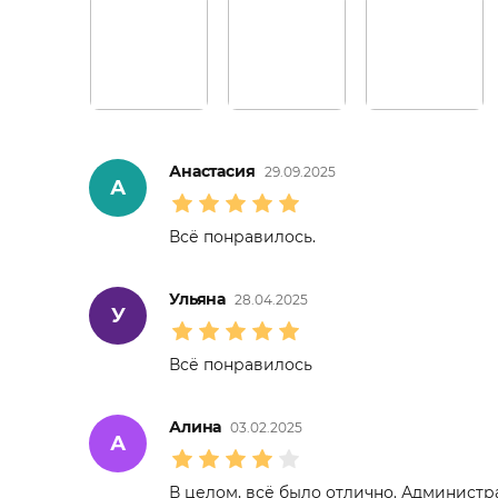
Анастасия
29.09.2025
А
Всё понравилось.
Ульяна
28.04.2025
У
Всё понравилось
Алина
03.02.2025
А
В целом, всё было отлично. Администра