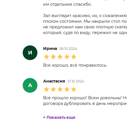
им отдельное спасибо.
Зал выглядит красиво, но, к сожалению
плохом состоянии. Мы накрыли стол по
не предложил нам свою плотную скатер
который, судя по виду, пережил не одн
Ирина
28.10.2024
И
Всё хорошо, всё понравилось.
Анастасия
21.10.2024
А
Всё прошло хорошо! Всем довольны! Но
договора дублировать в день мероприя
+ Показать еще