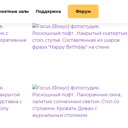
нкетные залы
Поддержка
Форум