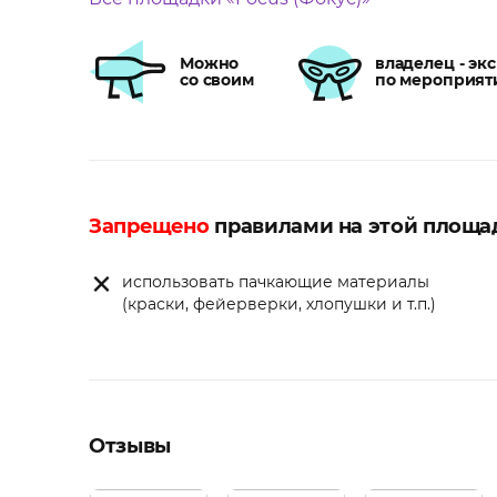
Можно
владелец - эк
со своим
по мероприят
Запрещено
правилами на этой площа
использовать пачкающие материалы
(краски, фейерверки, хлопушки и т.п.)
Отзывы