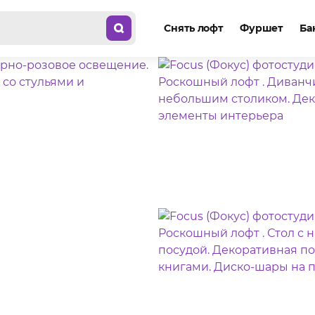
Снять лофт
Фуршет
Ба