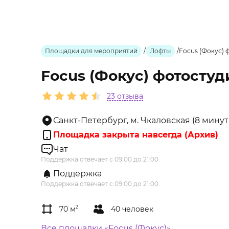
Площадки для мероприятий
/
Лофты
/
Focus (Фокус) 
Focus (Фокус) фотосту
23 отзыва
Санкт-Петербург, м. Чкаловская (8 минут п
Площадка закрыта навсегда (Архив)
Чат
Поддержка отвечает с 09:00 до 21:00
Поддержка
Поддержка отвечает с 09:00 до 21:00
70 м
2
40 человек
Все площадки «Focus (Фокус)»