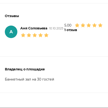
Отзывы
5.00
Аня Соловьева
10.10.2025
1
отзыв
А
Владелец о площадке
Банкетный зал на 30 гостей