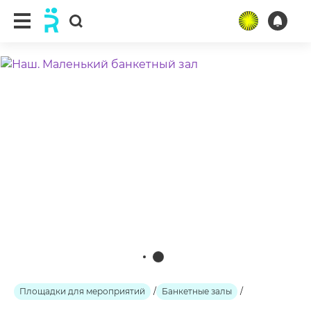
ещё 2 фото
Площадки для мероприятий
/
Банкетные залы
/