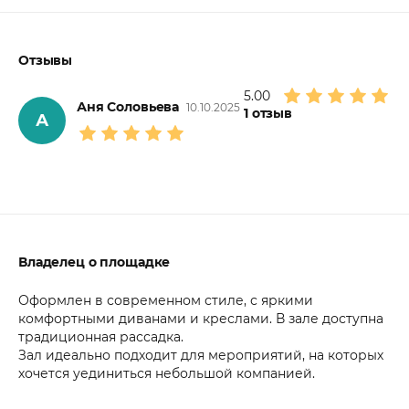
Отзывы
5.00
Аня Соловьева
10.10.2025
1
отзыв
А
Владелец о площадке
Оформлен в современном стиле, с яркими
комфортными диванами и креслами. В зале доступна
традиционная рассадка.
Зал идеально подходит для мероприятий, на которых
хочется уединиться небольшой компанией.