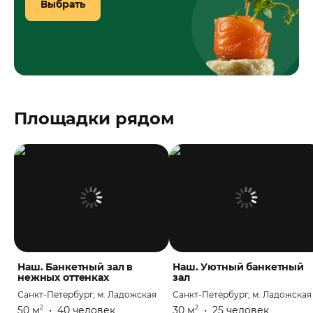
Выбрать
Площадки рядом
Наш. Банкетный зал в
Наш. Уютный банкетный
нежных оттенках
зал
Санкт-Петербург, м. Ладожская
Санкт-Петербург, м. Ладожская
50 м
•
40 человек
30 м
•
25 человек
2
2