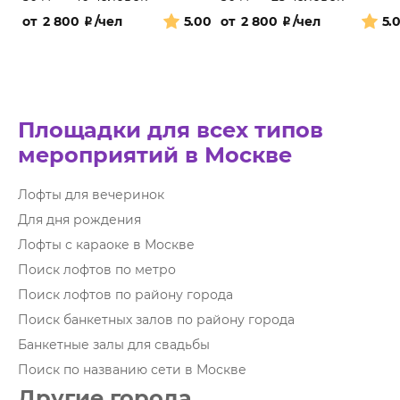
от
2 800
₽
/чел
5.00
от
2 800
₽
/чел
5.
Площадки для всех типов
мероприятий в Москве
Лофты для вечеринок
Для дня рождения
Лофты с караоке в Москве
Поиск лофтов по метро
Поиск лофтов по району города
Поиск банкетных залов по району города
Банкетные залы для свадьбы
Поиск по названию сети в Москве
Другие города