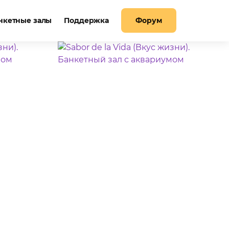
нкетные залы
Поддержка
Форум