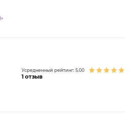
)»
Усредненный рейтинг:
5.00
1
отзыв