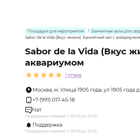
Площадки для мероприятий
/
Банкетные залы для сва
Sabor de la Vida (Вкус жизни). Банкетный зал с аквариумом
Sabor de la Vida (Вкус 
аквариумом
1 отзыв
Москва, м. Улица 1905 года, ул 1905 года д
+7 (991) 017-45-18
Чат
Поддержка отвечает с 09:00 до 21:00
Поддержка
Поддержка отвечает с 09:00 до 21:00