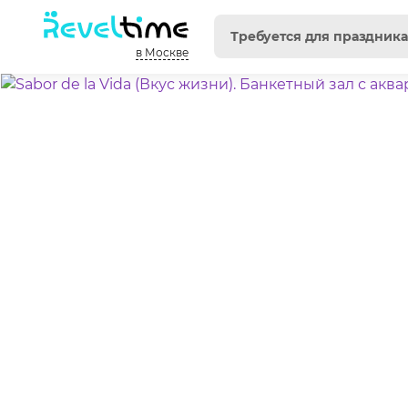
в Москве