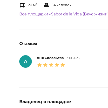
20 м
2
14 человек
Все площадки «Sabor de la Vida (Вкус жизни
Отзывы
Аня Соловьева
13.10.2025
А
Владелец о площадке