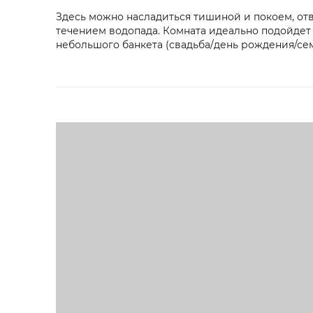
Здесь можно насладиться тишиной и покоем, отв
течением водопада. Комната идеально подойдет 
небольшого банкета (свадьба/день рождения/сем