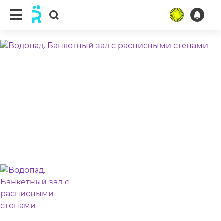
ещё 3 фото