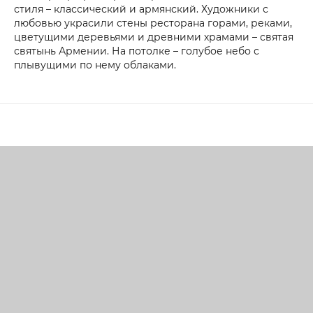
стиля – классический и армянский. Художники с
любовью украсили стены ресторана горами, реками,
цветущими деревьями и древними храмами – святая
святынь Армении. На потолке – голубое небо с
плывущими по нему облаками.