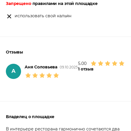
Запрещено
правилами на этой площадке
использовать свой кальян
Отзывы
5.00
Аня Соловьева
09.10.2025
1
отзыв
А
Владелец о площадке
В интерьере ресторана гармонично сочетаются два