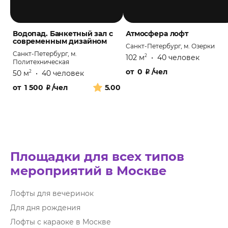
Водопад. Банкетный зал с
Атмосфера лофт
современным дизайном
Санкт-Петербург, м. Озерки
Санкт-Петербург, м.
102 м
•
40 человек
2
Политехническая
от
0
₽
/чел
50 м
•
40 человек
2
от
1 500
₽
/чел
5.00
Площадки для всех типов
мероприятий в Москве
Лофты для вечеринок
Для дня рождения
Лофты с караоке в Москве